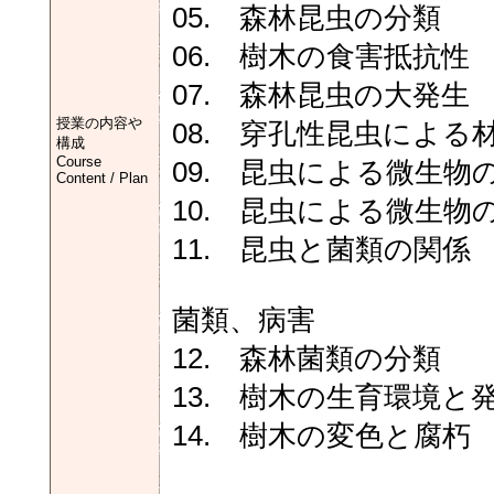
05. 森林昆虫の分類
06. 樹木の食害抵抗性
07. 森林昆虫の大発生
授業の内容や
08. 穿孔性昆虫による
構成
Course
09. 昆虫による微生
Content / Plan
10. 昆虫による微生
11. 昆虫と菌類の関係
菌類、病害
12. 森林菌類の分類
13. 樹木の生育環境と
14. 樹木の変色と腐朽