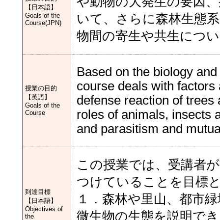
や動物の大発生の要因、
【日本語】
Goals of the
いて、さらに森林生態系
Course(JPN)
物間の寄生や共生につ
Based on the biology and e
course deals with factors 
授業の目的
【英語】
defense reaction of trees
Goals of the
roles of animals, insects
Course
and parasitism and mutu
この授業では、受講者が
つけていることを目標
到達目標
１．森林や里山、都市緑
【日本語】
Objectives of
微生物の生態を説明でき
the