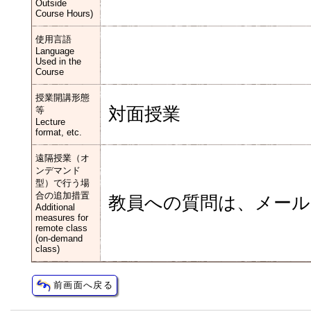
Outside
Course Hours)
使用言語
Language
Used in the
Course
授業開講形態
対面授業
等
Lecture
format, etc.
遠隔授業（オ
ンデマンド
型）で行う場
合の追加措置
教員への質問は、メー
Additional
measures for
remote class
(on-demand
class)