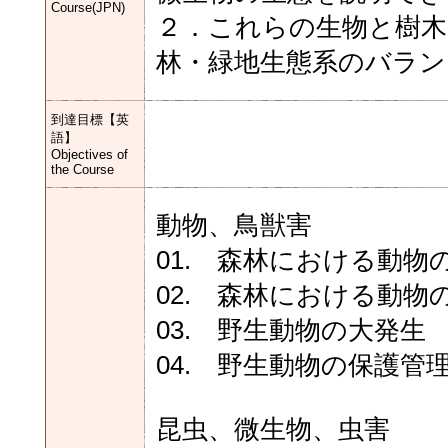
Course(JPN)
２．これらの生物と樹木
林・緑地生態系のバラン
到達目標【英
語】
Objectives of
the Course
動物、鳥獣害
01. 森林における動物
02. 森林における動物
03. 野生動物の大発生
04. 野生動物の保護管
昆虫、微生物、虫害