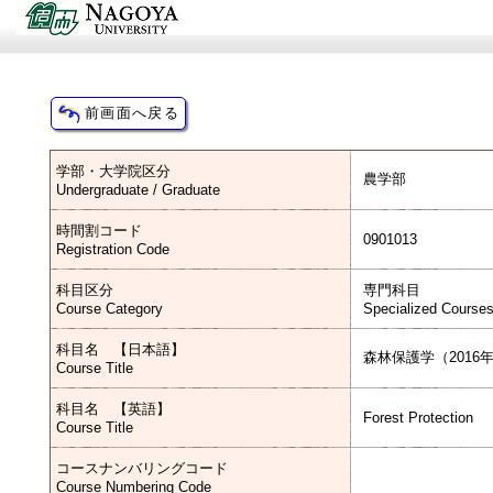
学部・大学院区分
農学部
Undergraduate / Graduate
時間割コード
0901013
Registration Code
科目区分
専門科目
Course Category
Specialized Course
科目名 【日本語】
森林保護学（2016
Course Title
科目名 【英語】
Forest Protection
Course Title
コースナンバリングコード
Course Numbering Code