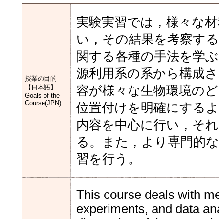
実験実習では，様々な材
い，その結果を考察する
関する各種の手法を学ぶ
源利用系の系から構成さ
授業の目的
【日本語】
容が様々な生物環境の
Goals of the
Course(JPN)
位置付けを明確にするよ
内容を中心に行い，それ
る。また，より専門的な
習を行う。
This course deals with me
experiments, and data ana