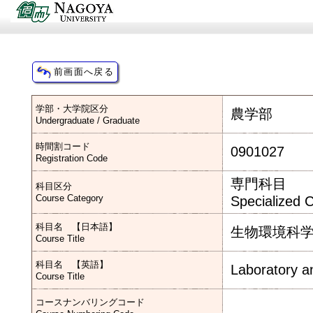
学部・大学院区分
農学部
Undergraduate / Graduate
時間割コード
0901027
Registration Code
専門科目
科目区分
Course Category
Specialized 
科目名 【日本語】
生物環境科学
Course Title
科目名 【英語】
Laboratory a
Course Title
コースナンバリングコード