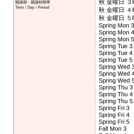
秋 金曜日 
開講期・開講時間帯
Term / Day / Period
秋 金曜日 
秋 金曜日 
Spring Mon 
Spring Mon 
Spring Mon 
Spring Tue 3
Spring Tue 4
Spring Tue 5
Spring Wed 
Spring Wed 
Spring Wed 
Spring Thu 3
Spring Thu 4
Spring Thu 5
Spring Fri 3
Spring Fri 4
Spring Fri 5
Fall Mon 3