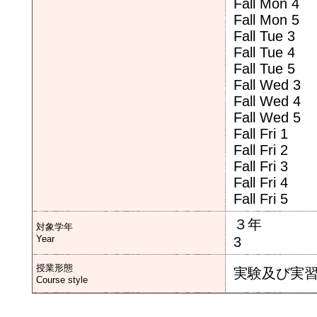
Fall Mon 4
Fall Mon 5
Fall Tue 3
Fall Tue 4
Fall Tue 5
Fall Wed 3
Fall Wed 4
Fall Wed 5
Fall Fri 1
Fall Fri 2
Fall Fri 3
Fall Fri 4
Fall Fri 5
３年
対象学年
Year
3
授業形態
実験及び実
Course style