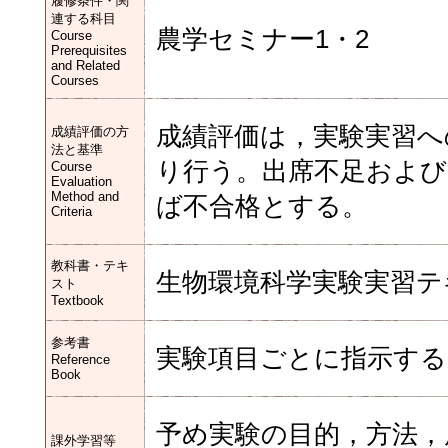
履修条件・関
連する科目
農学セミナー1・2
Course
Prerequisites
and Related
Courses
成績評価は，実験実習へ
成績評価の方
法と基準
り行う。出席不足およ
Course
Evaluation
Method and
ば不合格とする。
Criteria
教科書・テキ
生物環境科学実験実習テ
スト
Textbook
参考書
実験項目ごとに指示する
Reference
Book
予め実験の目的，方法，
課外学習等