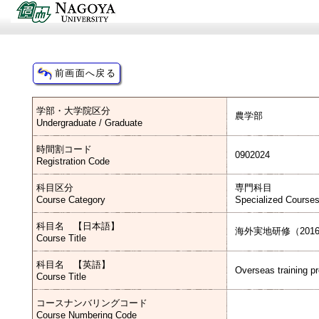
学部・大学院区分
農学部
Undergraduate / Graduate
時間割コード
0902024
Registration Code
科目区分
専門科目
Course Category
Specialized Course
科目名 【日本語】
海外実地研修（201
Course Title
科目名 【英語】
Overseas training p
Course Title
コースナンバリングコード
Course Numbering Code