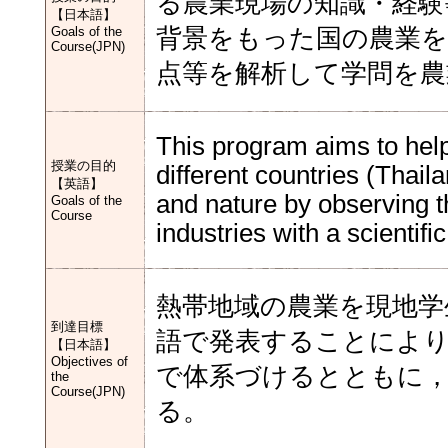
る農業現場の知識・経験
【日本語】
Goals of the
背景をもった国の農業を
Course(JPN)
点等を解析して学問を
This program aims to help
授業の目的
different countries (Thail
【英語】
and nature by observing the
Goals of the
Course
industries with a scientifi
熱帯地域の農業を現地学
到達目標
語で発表することによ
【日本語】
Objectives of
で体系づけるとともに，
the
Course(JPN)
る。