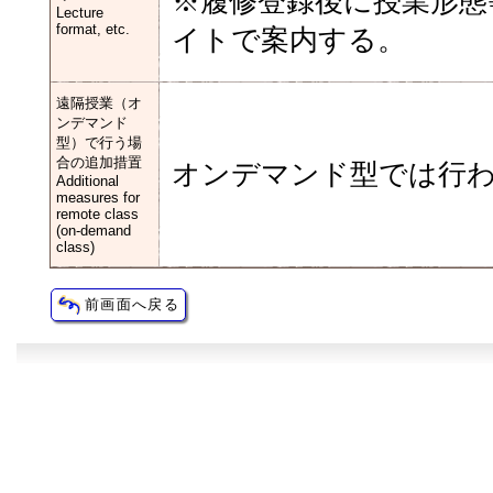
※履修登録後に授業形態
Lecture
format, etc.
イトで案内する。
遠隔授業（オ
ンデマンド
型）で行う場
合の追加措置
オンデマンド型では行
Additional
measures for
remote class
(on-demand
class)