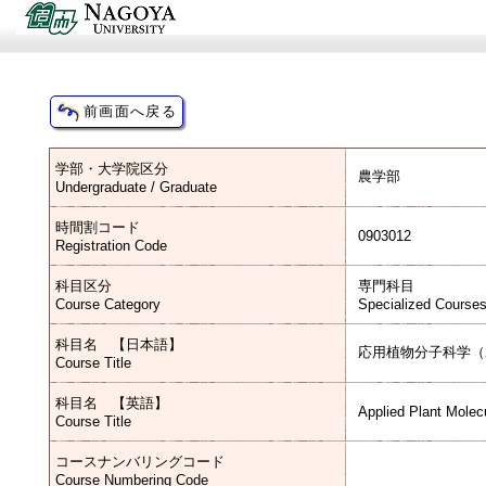
学部・大学院区分
農学部
Undergraduate / Graduate
時間割コード
0903012
Registration Code
科目区分
専門科目
Course Category
Specialized Course
科目名 【日本語】
応用植物分子科学（2
Course Title
科目名 【英語】
Applied Plant Molec
Course Title
コースナンバリングコード
Course Numbering Code