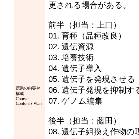
更される場合がある。
前半（担当：上口）
01. 育種（品種改良）
02. 遺伝資源
03. 培養技術
04. 遺伝子導入
05. 遺伝子を発現させる
授業の内容や
06. 遺伝子発現を抑制す
構成
Course
07. ゲノム編集
Content / Plan
後半（担当：藤田）
08. 遺伝子組換え作物の