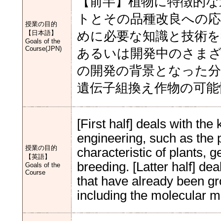
【前半】植物に特徴的な
トとその品種改良への応
授業の目的
【日本語】
めに必要な知識と技術を
Goals of the
Course(JPN)
あるいは開発中のさま
の開発の背景となった
遺伝子組換え作物の可能
[First half] deals with th
engineering, such as the 
授業の目的
characteristic of plants, 
【英語】
breeding. [Latter half] de
Goals of the
Course
that have already been g
including the molecular m