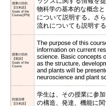
ックスに関する情報を
授業の目的
【日本語】
物科学の基本的な概念と
Goals of the
Course(JPN)
について説明する。さら
流れについても説明す
The purpose of this cours
information on current re
授業の目的
science. Basic concepts o
【英語】
as the structure, develop
Goals of the
Course
and plants will be present
neuroscience and plant sc
学生は、その授業に参加
到達目標
の構造、発達、機能に関
【日本語】