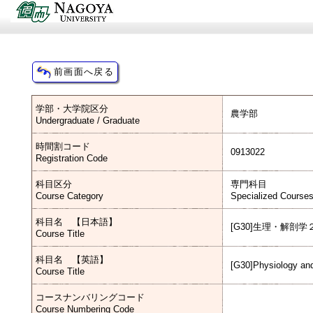
学部・大学院区分
農学部
Undergraduate / Graduate
時間割コード
0913022
Registration Code
科目区分
専門科目
Course Category
Specialized Course
科目名 【日本語】
[G30]生理・解剖学
Course Title
科目名 【英語】
[G30]Physiology an
Course Title
コースナンバリングコード
Course Numbering Code