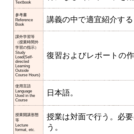
Textbook
参考書
講義の中で適宜紹介する
Reference
Book
課外学習等
（授業時間外
学習の指示）
Study
復習およびレポートの作
Load(Self-
directed
Learning
Outside
Course Hours)
使用言語
日本語。
Language
Used in the
Course
授業開講形態
授業は対面で行う。必要
等
Lecture
う。
format, etc.