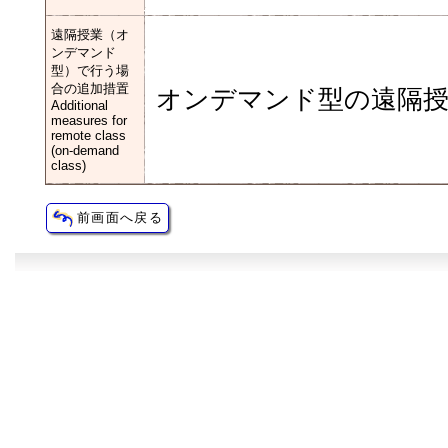
遠隔授業（オ
ンデマンド
型）で行う場
合の追加措置
オンデマンド型の遠隔
Additional
measures for
remote class
(on-demand
class)