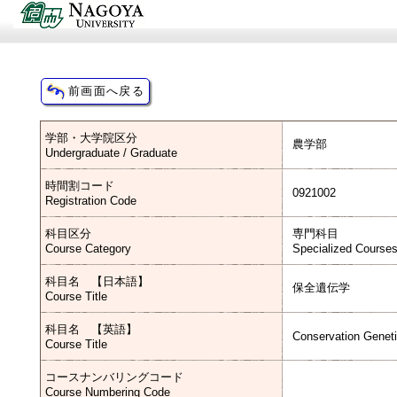
学部・大学院区分
農学部
Undergraduate / Graduate
時間割コード
0921002
Registration Code
科目区分
専門科目
Course Category
Specialized Course
科目名 【日本語】
保全遺伝学
Course Title
科目名 【英語】
Conservation Genet
Course Title
コースナンバリングコード
Course Numbering Code