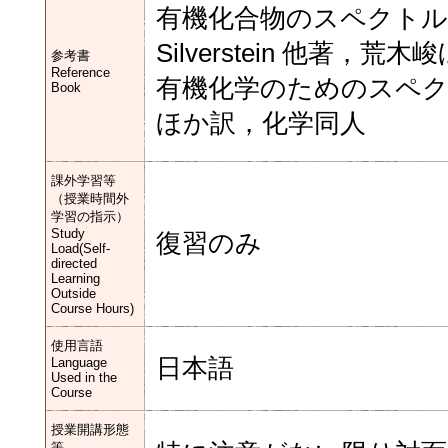
有機化合物のスペクトルに
Silverstein 他著，
参考書
Reference
有機化学のためのスペクト
Book
ほか訳，化学同人
課外学習等
（授業時間外
学習の指示）
Study
復習のみ
Load(Self-
directed
Learning
Outside
Course Hours)
使用言語
日本語
Language
Used in the
Course
授業開講形態
等