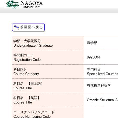
学部・大学院区分
農学部
Undergraduate / Graduate
時間割コード
0923004
Registration Code
科目区分
専門科目
Course Category
Specialized Course
科目名 【日本語】
有機構造解析学
Course Title
科目名 【英語】
Organic Structural A
Course Title
コースナンバリングコード
Course Numbering Code