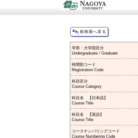
学部・大学院区分
Undergraduate / Graduate
時間割コード
Registration Code
科目区分
Course Category
科目名 【日本語】
Course Title
科目名 【英語】
Course Title
コースナンバリングコード
Course Numbering Code