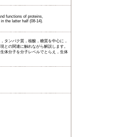
nd functions of proteins,
n the latter half (08-14).
酸，タンパク質，核酸，糖質を中心に，
発現との関連に触れながら解説します。
。生体分子を分子レベルでとらえ，生体