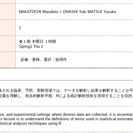
NAKATOCHI Masahiro ○ OHASHI Yuki MATSUI Yusuke
1
春１期 木曜日 １時限
Spring1 Thu 1
必修・看検、選択・放理作
集される臨床、予防、実験現場では、データを解析し結果を解釈することが
定義を理解し、初歩的解析手順、Rによる統計解析技術を習得することを目的
tive, and experimental settings where diverse data are collected, it is essential
is lecture is to understand the definitions of terms used in statistical estima
tistical analysis techniques using R.