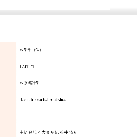
医学部（保）
1731171
医療統計学
Basic Inferential Statistics
中杤 昌弘 ○ 大橋 勇紀 松井 佑介