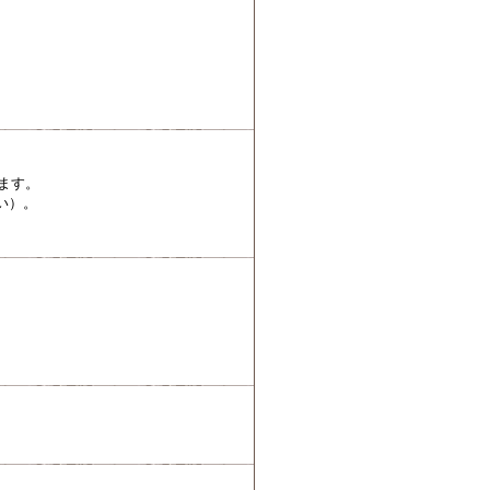
ます。
い）。