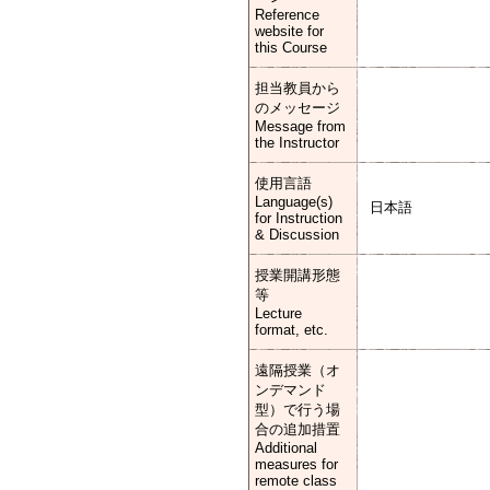
Reference
website for
this Course
担当教員から
のメッセージ
Message from
the Instructor
使用言語
Language(s)
日本語
for Instruction
& Discussion
授業開講形態
等
Lecture
format, etc.
遠隔授業（オ
ンデマンド
型）で行う場
合の追加措置
Additional
measures for
remote class