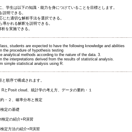
に、学生は以下の知識・能力を身につけていることを目標とします。
順を説明できる。
に応じた適切な解析手法を選択できる。
から導かれる解釈を説明できる。
計解析を実施できる。
class, students are expected to have the following knowledge and abilities
in the procedure of hypothesis testing
te analytical methods according to the nature of the data. 3.
n the interpretations derived from the results of statistical analysis.
rm simple statistical analysis using R.
容と順序で構成されます。
RとPosit cloud、統計学の考え方、データの要約・１
要約・２、確率分布と推定
：検定の基礎
t検定の紹介+R演習
：検定方法の紹介+R演習