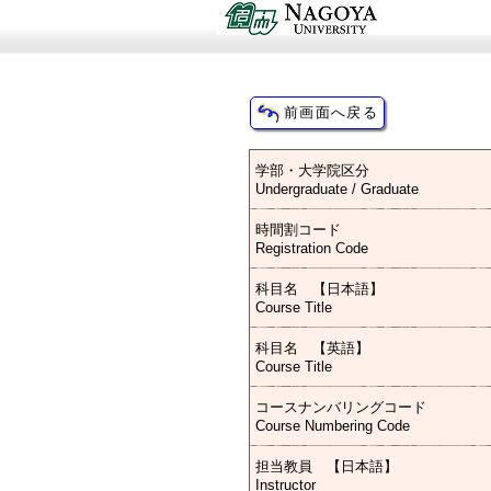
学部・大学院区分
Undergraduate / Graduate
時間割コード
Registration Code
科目名 【日本語】
Course Title
科目名 【英語】
Course Title
コースナンバリングコード
Course Numbering Code
担当教員 【日本語】
Instructor