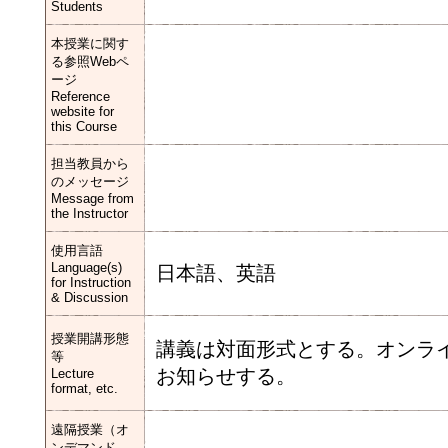
Students
本授業に関す
る参照Webペ
ージ
Reference
website for
this Course
担当教員から
のメッセージ
Message from
the Instructor
使用言語
Language(s)
日本語、英語
for Instruction
& Discussion
授業開講形態
講義は対面形式とする。オンライ
等
お知らせする。
Lecture
format, etc.
遠隔授業（オ
ンデマンド