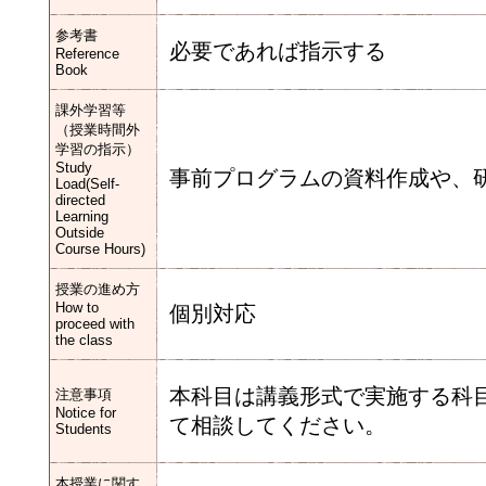
参考書
必要であれば指示する
Reference
Book
課外学習等
（授業時間外
学習の指示）
Study
事前プログラムの資料作成や、
Load(Self-
directed
Learning
Outside
Course Hours)
授業の進め方
How to
個別対応
proceed with
the class
本科目は講義形式で実施する科
注意事項
Notice for
て相談してください。
Students
本授業に関す