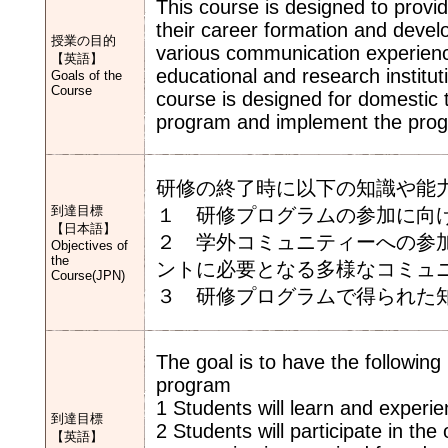
This course is designed to provid
their career formation and deve
授業の目的
various communication experien
【英語】
educational and research institut
Goals of the
Course
course is designed for domestic tr
program and implement the progr
研修の終了時に以下の知識や能
到達目標
１ 研修プログラムの参加に向
【日本語】
２ 学外コミュニティーへの参
Objectives of
the
ントに必要となる多様なコミュ
Course(JPN)
３ 研修プログラムで得られた
The goal is to have the following 
program
1 Students will learn and experie
到達目標
2 Students will participate in t
【英語】