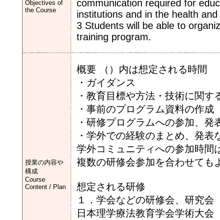
communication required for edu
Objectives of
the Course
institutions and in the health and 
3 Students will be able to organ
training program.
概要 （）内は想定される時間
・ガイダンス
・教育目標や方法・技術に関する
・事前のプログラム資料の作成（
・研修プログラムへの参加、発表
・学外での経験のまとめ、発表な
学外コミュニティへの参加時間は
複数の研修会参加を合わせても
授業の内容や
構成
Course
想定される研修
Content / Plan
１．学会などの研修会、研究会
日本理学療法教育学会学術大会