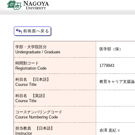
学部・大学院区分
医学部（保）
Undergraduate / Graduate
時間割コード
1779943
Registration Code
科目名 【日本語】
教育キャリア支援論
Course Title
科目名 【英語】
Course Title
コースナンバリングコード
Course Numbering Code
担当教員 【日本語】
赤澤 直紀 ○
Instructor