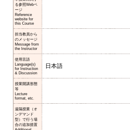
る参照Webペ
ージ
Reference
website for
this Course
担当教員から
のメッセージ
Message from
the Instructor
使用言語
Language(s)
日本語
for Instruction
& Discussion
授業開講形態
等
Lecture
format, etc.
遠隔授業（オ
ンデマンド
型）で行う場
合の追加措置
Additional