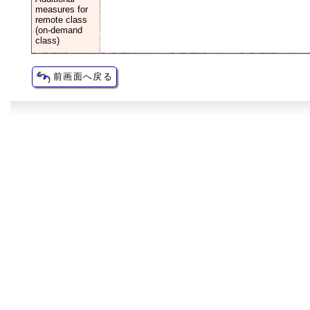
measures for
remote class
(on-demand
class)