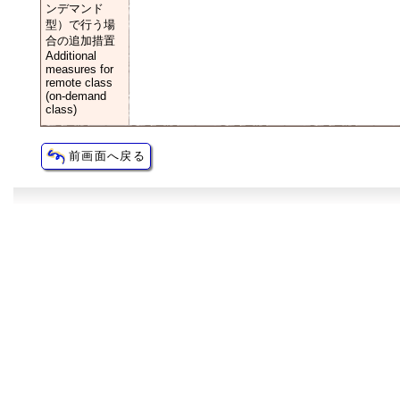
ンデマンド
型）で行う場
合の追加措置
Additional
measures for
remote class
(on-demand
class)