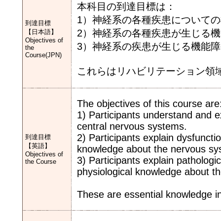
本科目の到達目標は：
1）神経系の各種疾患について
到達目標
2）神経系の各種疾患が生じる
【日本語】
Objectives of
3）神経系の疾患が生じる機能
the
Course(JPN)
これらはリハビリテーション領
The objectives of this course are
1) Participants understand and e
central nervous systems.
2) Participants explain dysfunc
到達目標
【英語】
knowledge about the nervous s
Objectives of
3) Participants explain pathologi
the Course
physiological knowledge about t
These are essential knowledge in 