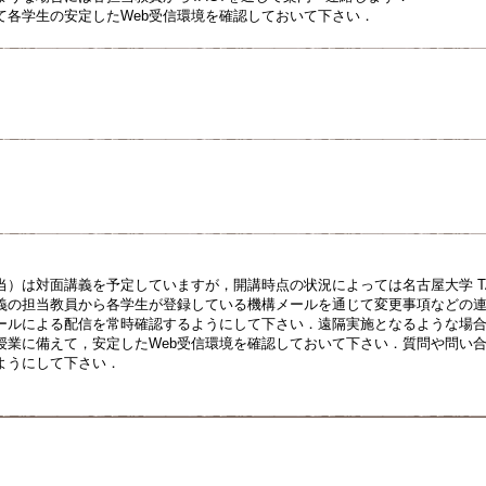
て各学生の安定したWeb受信環境を確認しておいて下さい．
当）は対面講義を予定していますが，開講時点の状況によっては名古屋大学 T
義の担当教員から各学生が登録している機構メールを通じて変更事項などの連絡
ールによる配信を常時確認するようにして下さい．遠隔実施となるような場合
授業に備えて，安定したWeb受信環境を確認しておいて下さい．質問や問い
ようにして下さい．