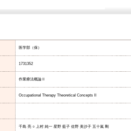
医学部（保）
1731352
作業療法概論Ⅱ
Occupational Therapy Theoretical Concepts II
千島 亮 ○ 上村 純一 星野 藍子 佐野 美沙子 五十嵐 剛