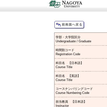
学部・大学院区分
Undergraduate / Graduate
時間割コード
Registration Code
科目名 【日本語】
Course Title
科目名 【英語】
Course Title
コースナンバリングコード
Course Numbering Code
担当教員 【日本語】
Instructor