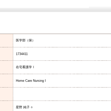
医学部（保）
1734411
在宅看護学Ⅰ
Home Care Nursing I
星野 純子 ○