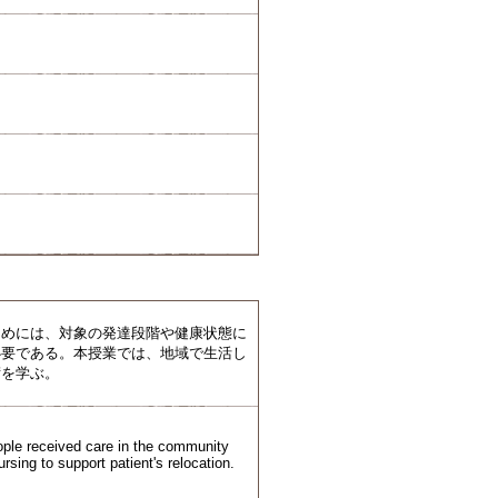
ためには、対象の発達段階や健康状態に
必要である。本授業では、地域で生活し
術を学ぶ。
eople received care in the community
rsing to support patient's relocation.