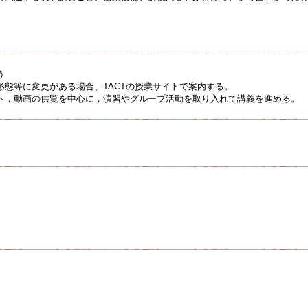
う
形態等に変更がある場合、TACTの授業サイトで案内する。
ト，動画の供覧を中心に，演習やグループ活動を取り入れて講義を進める。