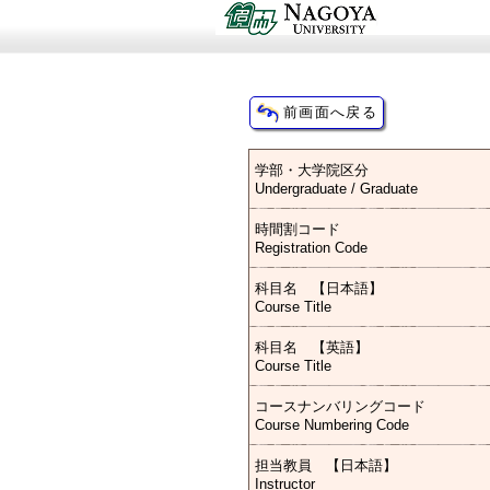
学部・大学院区分
Undergraduate / Graduate
時間割コード
Registration Code
科目名 【日本語】
Course Title
科目名 【英語】
Course Title
コースナンバリングコード
Course Numbering Code
担当教員 【日本語】
Instructor