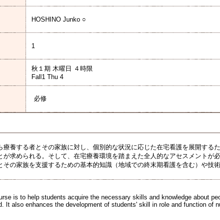
HOSHINO Junko ○
1
秋１期 木曜日 ４時限
Fall1 Thu 4
必修
ら療養する者とその家族に対し、個別的な状況に応じた在宅看護を展開する
とが求められる。そして、在宅療養環境を踏まえた全人的なアセスメントが
とその家族を支援するための基本的知識（地域での終末期看護を含む）や技
ourse is to help students acquire the necessary skills and knowledge about p
 It also enhances the development of students' skill in role and function of nu