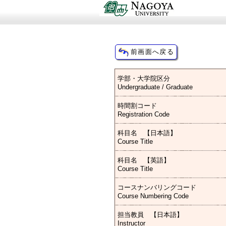
学部・大学院区分
Undergraduate / Graduate
時間割コード
Registration Code
科目名 【日本語】
Course Title
科目名 【英語】
Course Title
コースナンバリングコード
Course Numbering Code
担当教員 【日本語】
Instructor