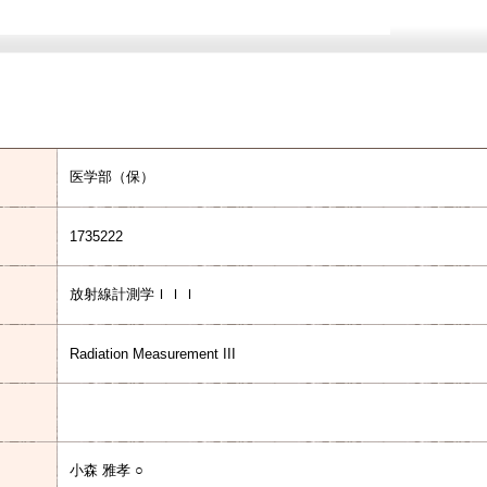
医学部（保）
1735222
放射線計測学ＩＩＩ
Radiation Measurement III
小森 雅孝 ○