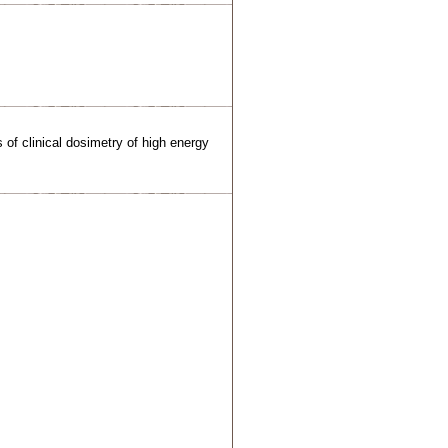
 of clinical dosimetry of high energy