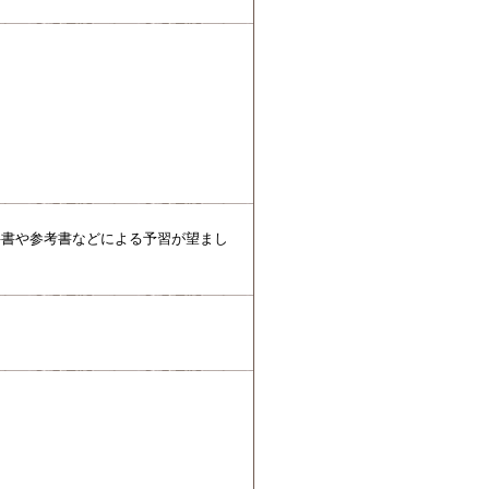
。
科書や参考書などによる予習が望まし