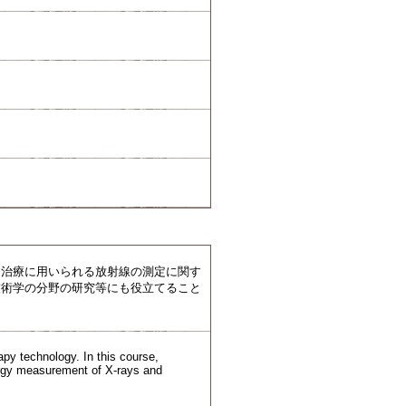
。治療に用いられる放射線の測定に関す
技術学の分野の研究等にも役立てること
rapy technology. In this course,
nergy measurement of X-rays and