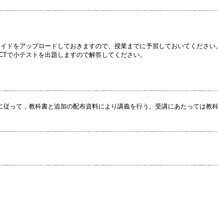
スライドをアップロードしておきますので、授業までに予習しておいてください
ACTで小テストを出題しますので解答してください。
に従って，教科書と追加の配布資料により講義を行う。受講にあたっては教