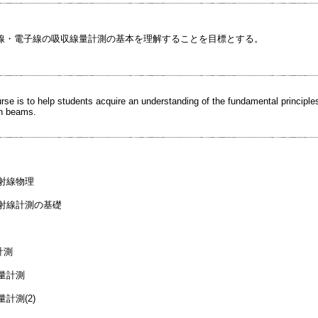
線・電子線の吸収線量計測の基本を理解することを目標とする。
rse is to help students acquire an understanding of the fundamental principles
on beams.
。
放射線物理
放射線計測の基礎
計測
線量計測
計測(2)