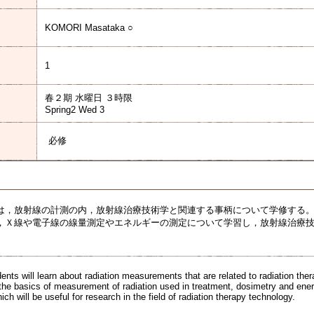
KOMORI Masataka ○
1
春２期 水曜日 ３時限
Spring2 Wed 3
必修
は，放射線の計測の内，放射線治療技術学と関連する事柄について学修する
，Ｘ線や電子線の線量測定やエネルギーの測定について学習し，放射線治療
udents will learn about radiation measurements that are related to radiation the
n the basics of measurement of radiation used in treatment, dosimetry and e
ch will be useful for research in the field of radiation therapy technology.