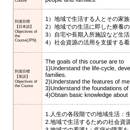
Course
1）地域で生活する人とその家
到達目標
2）地域での生活に即した療養
【日本語】
Objectives of
3）自宅や長期入所施設など生
the
Course(JPN)
4）社会資源の活用を支援する
The goals of this course are to
1)Understand the life-cycle, de
到達目標
families.
【英語】
2)Understand the features of me
Objectives of
the Course
3)Understand the foundations of
4)Obtain basic knowledge about 
1.人生の各段階での地域生活：
2.地域で生活するための社会資
3.地域での看護1：疾病や障害