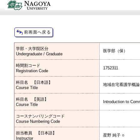
学部・大学院区分
医学部（保）
Undergraduate / Graduate
時間割コード
1752311
Registration Code
科目名 【日本語】
地域在宅看護学概論
Course Title
科目名 【英語】
Introduction to Co
Course Title
コースナンバリングコード
Course Numbering Code
担当教員 【日本語】
星野 純子 ○
Instructor