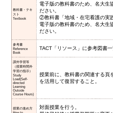
電子版の教科書のため、名大生協
教科書・テキ
ださい。
スト
②教科書「地域・在宅看護の実
Textbook
電子版の教科書のため、名大生協
ださい。
参考書
TACT「リソース」に参考図書
Reference
Book
課外学習等
（授業時間外
学習の指示）
授業前に、教科書の関連する頁
Study
Load(Self-
を活用して復習すること。
directed
Learning
Outside
Course Hours)
対面授業を行う。
授業の進め方
How to