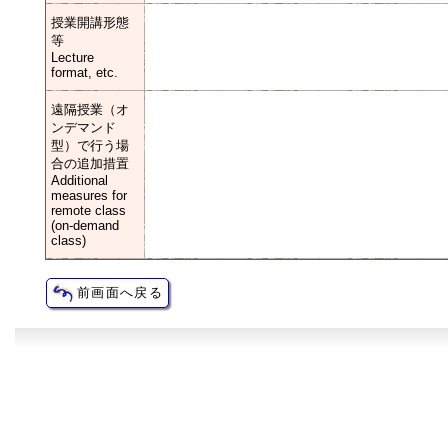
授業開講形態
等
Lecture
format, etc.
遠隔授業（オ
ンデマンド
型）で行う場
合の追加措置
Additional
measures for
remote class
(on-demand
class)