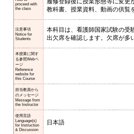
履修登録後に授業形態等に変更が
proceed with
教科書、授業資料、動画の供覧
the class
本科目は、看護師国家試験の受
注意事項
Notice for
出欠席を確認します。欠席が多
Students
本授業に関す
る参照Webペ
ージ
Reference
website for
this Course
担当教員から
のメッセージ
Message from
the Instructor
使用言語
Language(s)
日本語
for Instruction
& Discussion