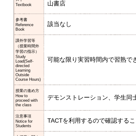
山書店
Textbook
参考書
該当なし
Reference
Book
課外学習等
（授業時間外
学習の指示）
Study
可能な限り実習時間内で習熟で
Load(Self-
directed
Learning
Outside
Course Hours)
授業の進め方
How to
デモンストレーション、学生同
proceed with
the class
注意事項
TACTを利用するので確認するこ
Notice for
Students