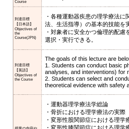
Course
・各種運動器疾患の理学療法に
到達目標
法、生活指導）の基本的技能を
【日本語】
Objectives of
・対象者に安全かつ倫理的配慮
the
Course(JPN)
選択・実行できる。
The goals of this lecture are bel
1. Students can conduct basic ph
到達目標
【英語】
analyses, and interventions) for
Objectives of
2. Students can select and cond
the Course
theoretical evidence with safety 
・運動器理学療法学総論
・骨折における理学療法の実際
・変形性股関節症における理学
・変形性膝関節症における理学
授業の内容や