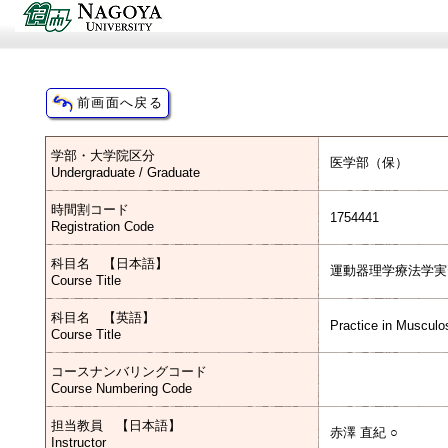
学部・大学院区分
医学部（保）
Undergraduate / Graduate
時間割コード
1754441
Registration Code
科目名 【日本語】
運動器理学療法学実
Course Title
科目名 【英語】
Practice in Musculo
Course Title
コースナンバリングコード
Course Numbering Code
担当教員 【日本語】
赤澤 直紀 ○
Instructor