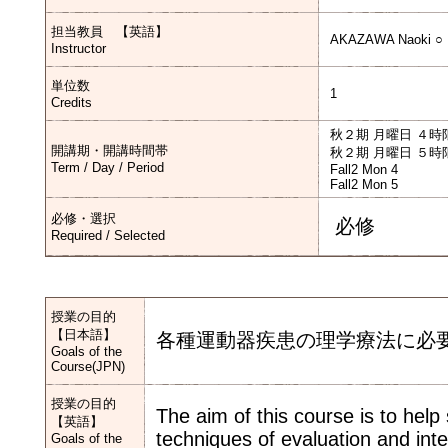
担当教員 【英語】
AKAZAWA Naoki ○
Instructor
単位数
1
Credits
秋２期 月曜日 ４時
開講期・開講時間帯
秋２期 月曜日 ５時
Term / Day / Period
Fall2 Mon 4
Fall2 Mon 5
必修・選択
必修
Required / Selected
授業の目的
【日本語】
各種運動器疾患の理学療法に必
Goals of the
Course(JPN)
授業の目的
The aim of this course is to help
【英語】
techniques of evaluation and int
Goals of the