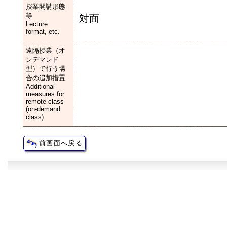
授業開講形態
等
対面
Lecture
format, etc.
遠隔授業（オ
ンデマンド
型）で行う場
合の追加措置
Additional
measures for
remote class
(on-demand
class)