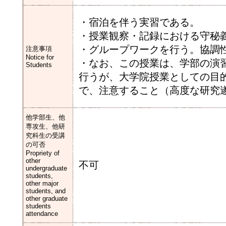
・宿泊を伴う実習である。
・授業観察・記録における守秘
・グループワークを行う。協調
注意事項
Notice for
・なお、この授業は、学部の演
Students
行うが、大学院授業としての目
で、注意すること（高度な研究
他学部生、他
専攻生、他研
究科生の受講
の可否
Propriety of
other
不可
undergraduate
students,
other major
students, and
other graduate
students
attendance