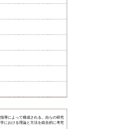
究指導によって構成される。自らの研究
科学における理論と方法を総合的に考究