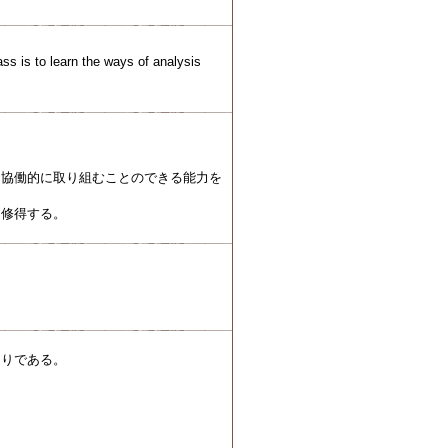
ass is to learn the ways of analysis
に協働的に取り組むことのできる能力を
を修得する。
通りである。