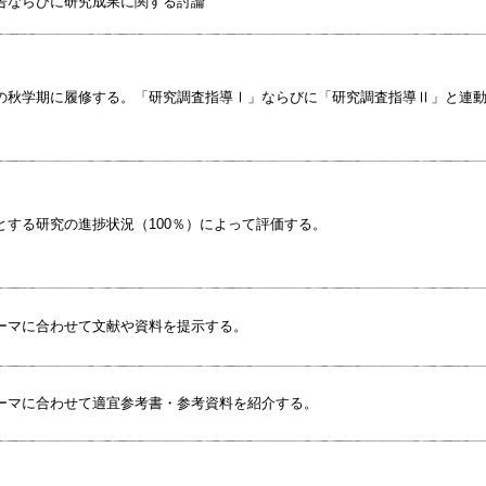
告ならびに研究成果に関する討論
の秋学期に履修する。「研究調査指導Ⅰ」ならびに「研究調査指導Ⅱ」と連
とする研究の進捗状況（100％）によって評価する。
ーマに合わせて文献や資料を提示する。
ーマに合わせて適宜参考書・参考資料を紹介する。