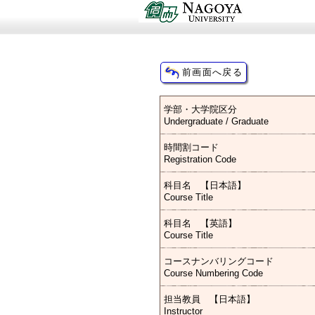
学部・大学院区分
Undergraduate / Graduate
時間割コード
Registration Code
科目名 【日本語】
Course Title
科目名 【英語】
Course Title
コースナンバリングコード
Course Numbering Code
担当教員 【日本語】
Instructor