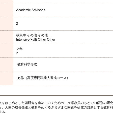
Academic Advisor ○
2
秋集中 その他 その他
Intensive(Fall) Other Other
２年
2
教育科学専攻
必修（高度専門職業人養成コース）
文をはじめとした諸研究を進めていくための、指導教員のもとでの個別の研
ら、人間の成長発達と教育をめぐるさまざまな問題を研究の対象とする教育
する。