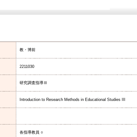
教・博前
2211030
研究調査指導Ⅲ
Introduction to Research Methods in Educational Studies III
各指導教員 ○