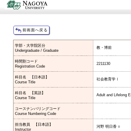
学部・大学院区分
教・博前
Undergraduate / Graduate
時間割コード
2211130
Registration Code
科目名 【日本語】
社会教育学Ⅰ
Course Title
科目名 【英語】
Adult and Lifelong 
Course Title
コースナンバリングコード
Course Numbering Code
担当教員 【日本語】
河野 明日香 ○
Instructor