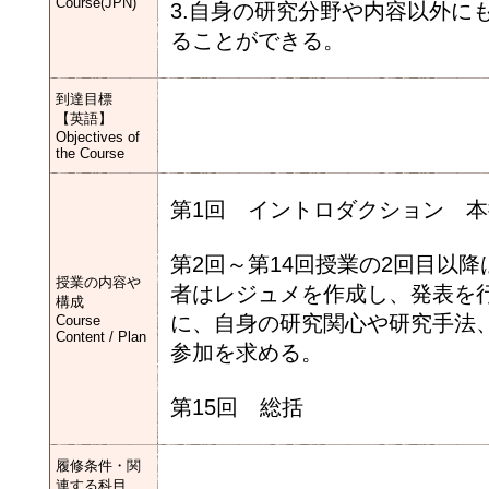
Course(JPN)
3.自身の研究分野や内容以外に
ることができる。
到達目標
【英語】
Objectives of
the Course
第1回 イントロダクション 
第2回～第14回授業の2回目以
授業の内容や
者はレジュメを作成し、発表を
構成
に、自身の研究関心や研究手法
Course
Content / Plan
参加を求める。
第15回 総括
履修条件・関
連する科目