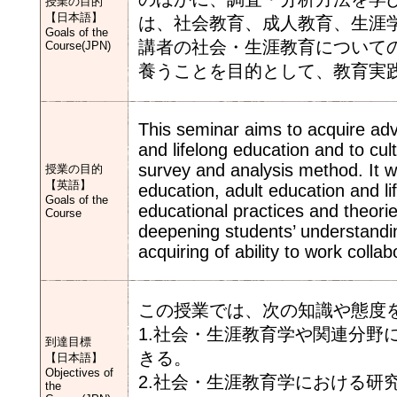
授業の目的
【日本語】
は、社会教育、成人教育、生涯
Goals of the
講者の社会・生涯教育について
Course(JPN)
養うことを目的として、教育実
This seminar aims to acquire adva
and lifelong education and to cult
survey and analysis method. It wi
授業の目的
【英語】
education, adult education and lif
Goals of the
educational practices and theorie
Course
deepening students’ understandin
acquiring of ability to work collab
この授業では、次の知識や態度
1.社会・生涯教育学や関連分野
到達目標
きる。
【日本語】
Objectives of
2.社会・生涯教育学における研
the