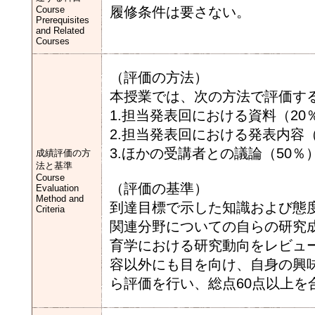
Course
履修条件は要さない。
Prerequisites
and Related
Courses
（評価の方法）
本授業では、次の方法で評価す
1.担当発表回における資料（20
2.担当発表回における発表内容（
3.ほかの受講者との議論（50％
成績評価の方
法と基準
Course
（評価の基準）
Evaluation
Method and
到達目標で示した知識および態度
Criteria
関連分野についての自らの研究成
育学における研究動向をレビュー
容以外にも目を向け、自身の興
ら評価を行い、総点60点以上を