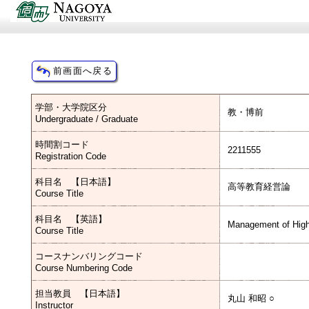
学部・大学院区分
教・博前
Undergraduate / Graduate
時間割コード
2211555
Registration Code
科目名 【日本語】
高等教育経営論
Course Title
科目名 【英語】
Management of High
Course Title
コースナンバリングコード
Course Numbering Code
担当教員 【日本語】
丸山 和昭 ○
Instructor