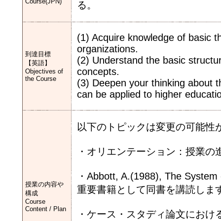
Course(JPN)
る。
(1) Acquire knowledge of basic t
organizations.
到達目標
(2) Understand the basic structu
【英語】
concepts.
Objectives of
the Course
(3) Deepen your thinking about th
can be applied to higher educati
以下のトピックは変更の可能性
・オリエンテーション：授業の
・Abbott, A.(1988), The 
授業の内容や
重要書籍として同書を講読しま
構成
Course
Content / Plan
・ケース・スタディ論文における展開①～⑤：