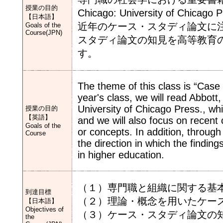
授業の目的
Chicago: University of
【日本語】
近年のケース・スタディ論文に
Goals of the
Course(JPN)
スタディ論文の知見を高等教育
す。
The theme of this class is “Case 
year's class, we will read Abbot
University of Chicago Press., whi
授業の目的
【英語】
and we will also focus on recent 
Goals of the
or concepts. In addition, through
Course
the direction in which the findin
in higher education.
（１）専門職と組織に関する基
到達目標
（２）理論・概念を用いたケー
【日本語】
Objectives of
（３）ケース・スタディ論文の
the