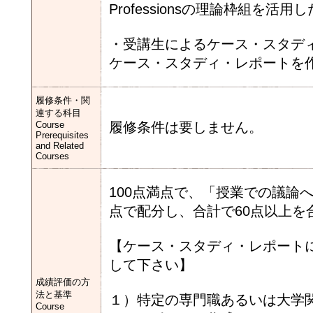
Professionsの理論枠組を
・受講生によるケース・スタデ
ケース・スタディ・レポートを
履修条件・関
連する科目
Course
履修条件は要しません。
Prerequisites
and Related
Courses
100点満点で、「授業での議論
点で配分し、合計で60点以上を
【ケース・スタディ・レポート
して下さい】
成績評価の方
法と基準
１）特定の専門職あるいは大学
Course