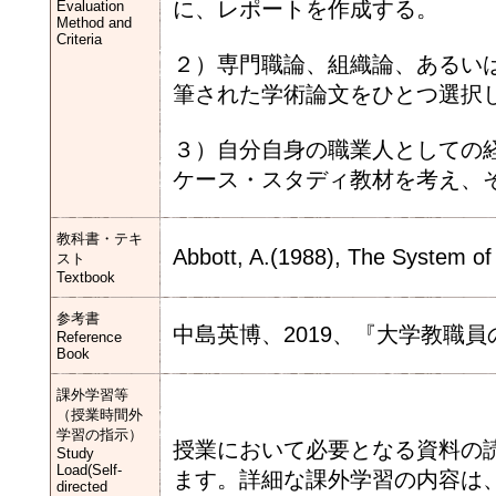
に、レポートを作成する。
Evaluation
Method and
Criteria
２）専門職論、組織論、あるい
筆された学術論文をひとつ選択
３）自分自身の職業人としての
ケース・スタディ教材を考え、
教科書・テキ
Abbott, A.(1988), The System of 
スト
Textbook
参考書
中島英博、2019、『大学教職
Reference
Book
課外学習等
（授業時間外
学習の指示）
授業において必要となる資料の
Study
Load(Self-
ます。詳細な課外学習の内容は
directed