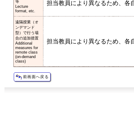
等
担当教員により異なるため、各
Lecture
format, etc.
遠隔授業（オ
ンデマンド
型）で行う場
合の追加措置
担当教員により異なるため、各
Additional
measures for
remote class
(on-demand
class)