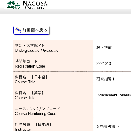
学部・大学院区分
教・博前
Undergraduate / Graduate
時間割コード
2221010
Registration Code
科目名 【日本語】
研究指導Ⅰ
Course Title
科目名 【英語】
Independent Resear
Course Title
コースナンバリングコード
Course Numbering Code
担当教員 【日本語】
各指導教員 ○
Instructor