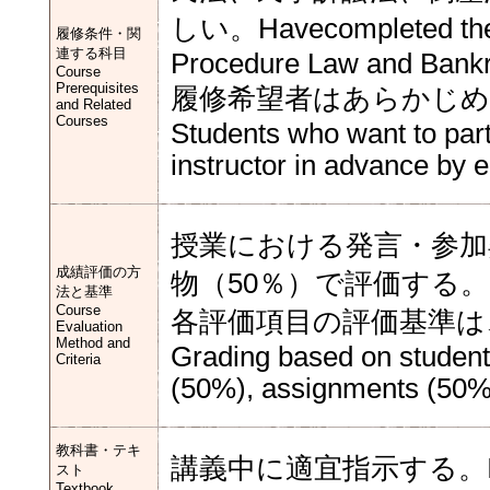
しい。Havecompleted the re
履修条件・関
連する科目
Procedure Law and Bankr
Course
Prerequisites
履修希望者はあらかじ
and Related
Courses
Students who want to parti
instructor in advance by e
授業における発言・参加
成績評価の方
物（50％）で評価する。
法と基準
Course
各評価項目の評価基準は
Evaluation
Method and
Grading based on student'
Criteria
(50%), assignments (50%
教科書・テキ
講義中に適宜指示する。Instruct 
スト
Textbook