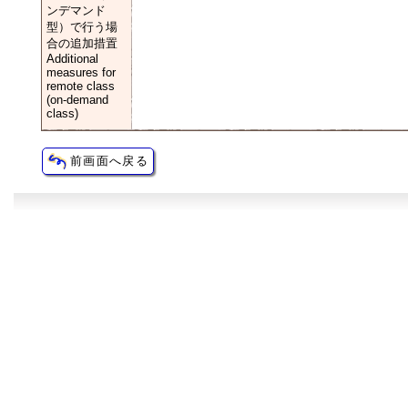
ンデマンド
型）で行う場
合の追加措置
Additional
measures for
remote class
(on-demand
class)