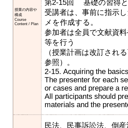
第2-15回 基礎の習得
授業の内容や
受講者は、事前に指示し
構成
Course
メを作成する。
Content / Plan
参加者は全員で文献資料
等を行う
（授業計画は改訂される
参照）。
2-15. Acquiring the basic
The presenter for each se
or cases and prepare a re
All participants should p
materials and the presen
民法、民事訴訟法、倒産