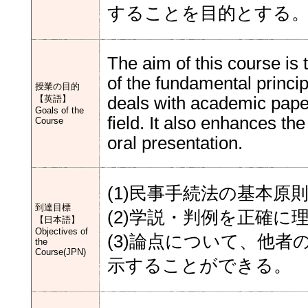
することを目的とする
The aim of this course is
of the fundamental princip
授業の目的
【英語】
deals with academic paper
Goals of the
field. It also enhances th
Course
oral presentation.
(1)民事手続法の基本
到達目標
(2)学説・判例を正確
【日本語】
Objectives of
(3)論点について、他
the
Course(JPN)
示することができる。