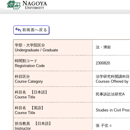
学部・大学院区分
法・博前
Undergraduate / Graduate
時間割コード
2300820
Registration Code
科目区分
法学研究科開講科目
Course Category
Courses Offered by 
科目名 【日本語】
民事訴訟法研究A
Course Title
科目名 【英語】
Studies in Civil Pro
Course Title
担当教員 【日本語】
張 子弦 ○
Instructor