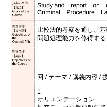
授業の目的
Study and report on
【英語】
Criminal Procedure L
Goals of the
Course
到達目標
比較法的考察を通し、基
【日本語】
Objectives of
問題処理能力を修得する
the
Course(JPN)
到達目標
【英語】
Objectives of
the Course
回 / テーマ / 講義内容
1
オリエンテーション