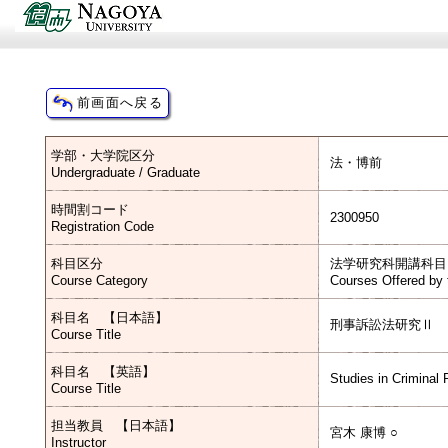
学部・大学院区分
法・博前
Undergraduate / Graduate
時間割コード
2300950
Registration Code
科目区分
法学研究科開講科目
Course Category
Courses Offered by 
科目名 【日本語】
刑事訴訟法研究Ⅱ
Course Title
科目名 【英語】
Studies in Criminal
Course Title
担当教員 【日本語】
宮木 康博 ○
Instructor