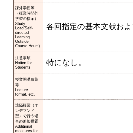
課外学習等
（授業時間外
学習の指示）
Study
各回指定の基本文献およ
Load(Self-
directed
Learning
Outside
Course Hours)
注意事項
特になし。
Notice for
Students
授業開講形態
等
Lecture
format, etc.
遠隔授業（オ
ンデマンド
型）で行う場
合の追加措置
Additional
measures for