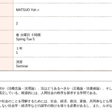
MATSUO Yoh ○
2
春 火曜日 ５時限
Spring Tue 5
１年
1
演習
Seminar
何か（法概念論・法理論）、法はどうあるべきか（正義論・法価値論）、そ
成立している。根源的には、人間社会の秩序を探求する学問である。
や社会のことを理解するためには、社会、経済、政治、家族、共同体なども
しない社会学・経済学などの諸学の助けを借りる必要があるし、また、ルポ