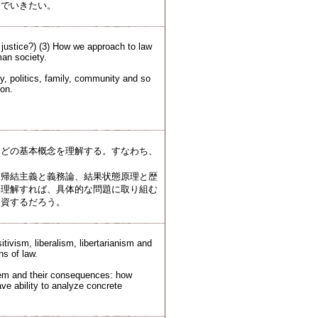
んでいきたい。
 justice?) (3) How we approach to law
man society.
, politics, family, community and so
 on.
どの基本概念を理解する。すなわち、
帰結主義と義務論、結果状態原理と歴
く理解すれば、具体的な問題に取り組む
に資するだろう。
itivism, liberalism, libertarianism and
ns of law.
hem and their consequences: how
ve ability to analyze concrete