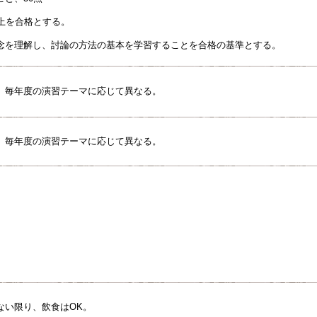
以上を合格とする。
念を理解し、討論の方法の基本を学習することを合格の基準とする。
。毎年度の演習テーマに応じて異なる。
。毎年度の演習テーマに応じて異なる。
ない限り、飲食はOK。