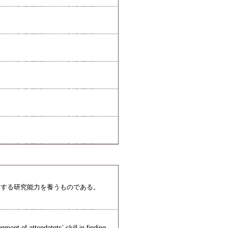
見する研究能力を養うものである。
ment of attendatnts’ skill in finding