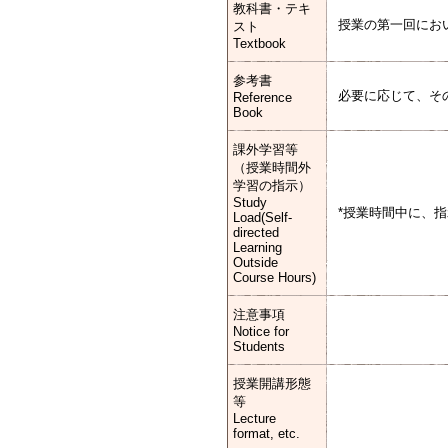
教科書・テキ
授業の第一回にお
スト
Textbook
参考書
必要に応じて、そ
Reference
Book
課外学習等
（授業時間外
学習の指示）
Study
*授業時間中に、
Load(Self-
directed
Learning
Outside
Course Hours)
注意事項
Notice for
Students
授業開講形態
等
Lecture
format, etc.