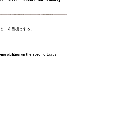
こと、を目標とする。
ng abilities on the specific topics