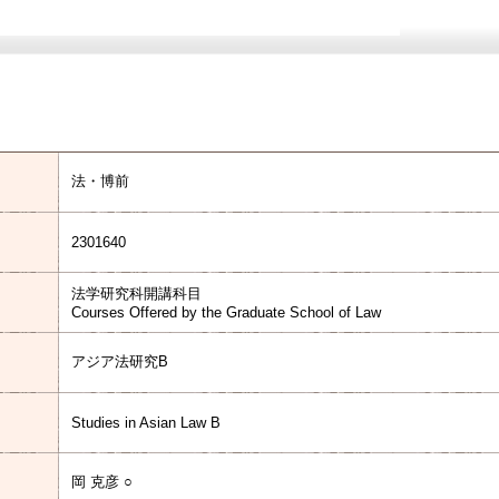
法・博前
2301640
法学研究科開講科目
Courses Offered by the Graduate School of Law
アジア法研究B
Studies in Asian Law B
岡 克彦 ○