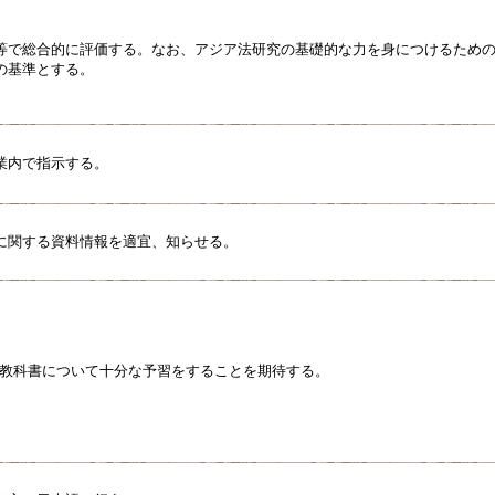
等で総合的に評価する。なお、アジア法研究の基礎的な力を身につけるため
の基準とする。
業内で指示する。
に関する資料情報を適宜、知らせる。
や教科書について十分な予習をすることを期待する。