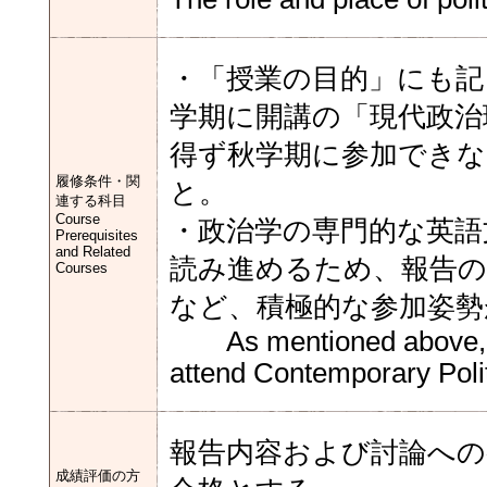
・「授業の目的」にも記
学期に開講の「現代政治
得ず秋学期に参加できな
履修条件・関
と。
連する科目
Course
・政治学の専門的な英語
Prerequisites
and Related
読み進めるため、報告の
Courses
など、積極的な参加
As mentioned above, stu
attend Contemporary Polit
報告内容および討論への
成績評価の方