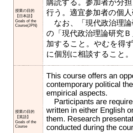
購読する。参加者が分担
授業の目的
行う。適宜参加者の個人
【日本語】
Goals of the
なお、「現代政治理論
Course(JPN)
の「現代政治理論研究Ｂ
加すること。やむを得ず
に個別に相談すること。
This course offers an oppo
contemporary political th
empirical aspects.
Participants are require
written in either English
授業の目的
【英語】
them. Research presentati
Goals of the
conducted during the cou
Course