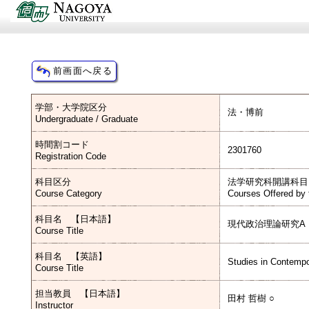
学部・大学院区分
法・博前
Undergraduate / Graduate
時間割コード
2301760
Registration Code
科目区分
法学研究科開講科目
Course Category
Courses Offered by 
科目名 【日本語】
現代政治理論研究A
Course Title
科目名 【英語】
Studies in Contempo
Course Title
担当教員 【日本語】
田村 哲樹 ○
Instructor