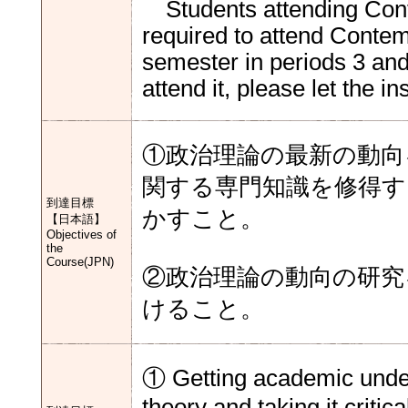
Students attending Conte
required to attend Contem
semester in periods 3 and
attend it, please let the i
①政治理論の最新の動向
関する専門知識を修得す
到達目標
かすこと。
【日本語】
Objectives of
the
Course(JPN)
②政治理論の動向の研究
けること。
① Getting academic unders
theory and taking it critica