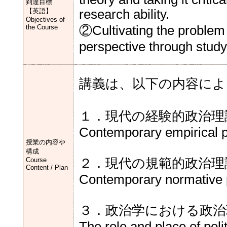
到達目標
【英語】
research ability.
Objectives of
the Course
②Cultivating the problem 
perspective through studyin
講義は、以下の内容によ
１．現代の経験的政治理
Contemporary empirical po
授業の内容や
構成
Course
２．現代の規範的政治理
Content / Plan
Contemporary normative po
３．政治学における政治
The role and place of polit