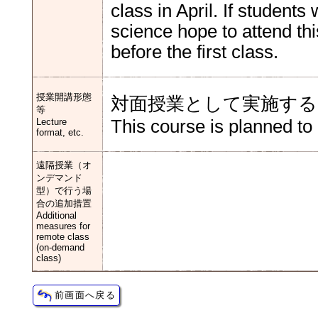
class in April. If students
science hope to attend thi
before the first class.
授業開講形態
対面授業として実施する
等
Lecture
This course is planned to
format, etc.
遠隔授業（オ
ンデマンド
型）で行う場
合の追加措置
Additional
measures for
remote class
(on-demand
class)