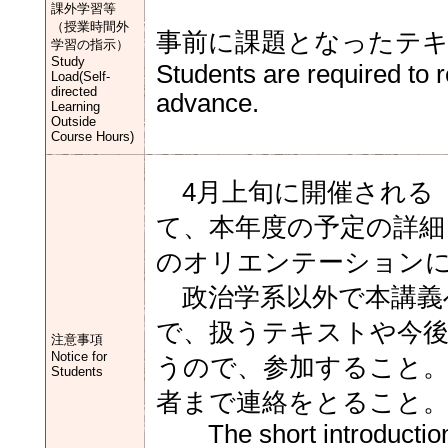
課外学習等
（授業時間外
事前に課題となったテ
学習の指示）
Study
Students are required to 
Load(Self-
directed
advance.
Learning
Outside
Course Hours)
4月上旬に開催される
て、本年度の予定の詳細
のオリエンテーション
政治学系以外で本講義
で、扱うテキストや今
注意事項
Notice for
うので、参加すること。
Students
者まで連絡をとること
The short introduction to