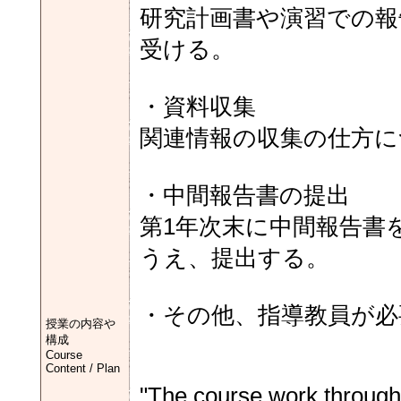
研究計画書や演習での報
受ける。
・資料収集
関連情報の収集の仕方に
・中間報告書の提出
第1年次末に中間報告書
うえ、提出する。
・その他、指導教員が必
授業の内容や
構成
Course
Content / Plan
"The course work throughou