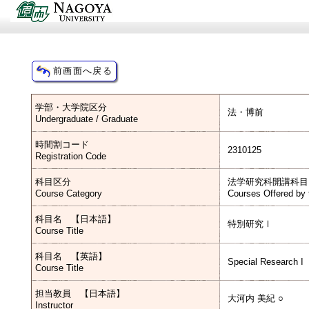
学部・大学院区分
法・博前
Undergraduate / Graduate
時間割コード
2310125
Registration Code
科目区分
法学研究科開講科目
Course Category
Courses Offered by 
科目名 【日本語】
特別研究Ⅰ
Course Title
科目名 【英語】
Special Research I
Course Title
担当教員 【日本語】
大河内 美紀 ○
Instructor