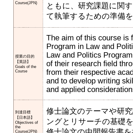
Course(JPN)
ともに、研究課題に関す
て執筆するための準備
The aim of this course is
Program in Law and Polit
Law and Politics Program
授業の目的
【英語】
of their research field thr
Goals of the
from their respective aca
Course
and to develop writing skil
and applied consideration
修士論文のテーマや研
到達目標
【日本語】
ングとリサーチの基礎
Objectives of
the
修士論文の中間報告書を
Course(JPN)