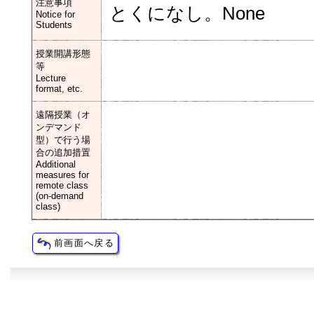
注意事項
とくになし。None
Notice for
Students
授業開講形態
等
Lecture
format, etc.
遠隔授業（オ
ンデマンド
型）で行う場
合の追加措置
Additional
measures for
remote class
(on-demand
class)