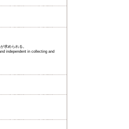
とが求められる。
and independent in collecting and