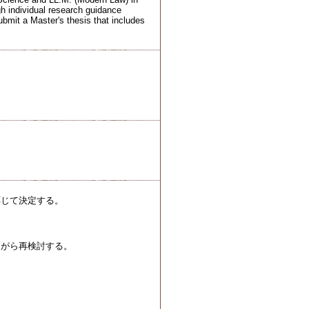
gh individual research guidance
ubmit a Master's thesis that includes
応じて決定する。
ながら再検討する。