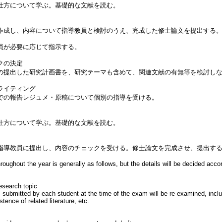
仕方について学ぶ。基礎的な文献を読む。
作成し、内容について指導教員と検討のうえ、完成した修士論文を提出する
員が必要に応じて指示する。
クの決定
の提出した研究計画書を、研究テーマも含めて、関連文献の有無等を検討し
ライティング
での報告レジュメ・原稿について個別の指導を受ける。
仕方について学ぶ。基礎的な文献を読む。
指導教員に提出し、内容のチェックを受ける。修士論文を完成させ、提出す
oughout the year is generally as follows, but the details will be decided acco
esearch topic
 submitted by each student at the time of the exam will be re-examined, incl
tence of related literature, etc.