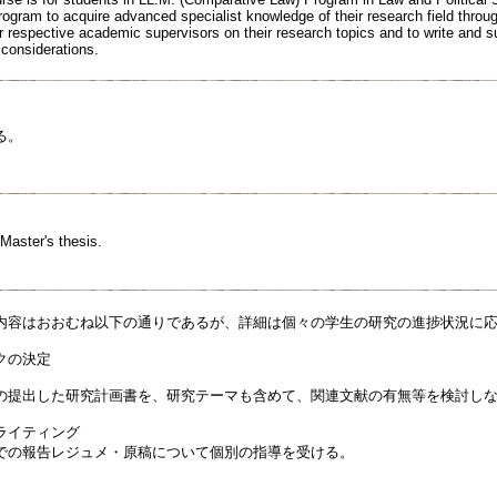
rogram to acquire advanced specialist knowledge of their research field throu
eir respective academic supervisors on their research topics and to write and s
 considerations.
る。
Master's thesis.
内容はおおむね以下の通りであるが、詳細は個々の学生の研究の進捗状況に
クの決定
の提出した研究計画書を、研究テーマも含めて、関連文献の有無等を検討し
ライティング
での報告レジュメ・原稿について個別の指導を受ける。