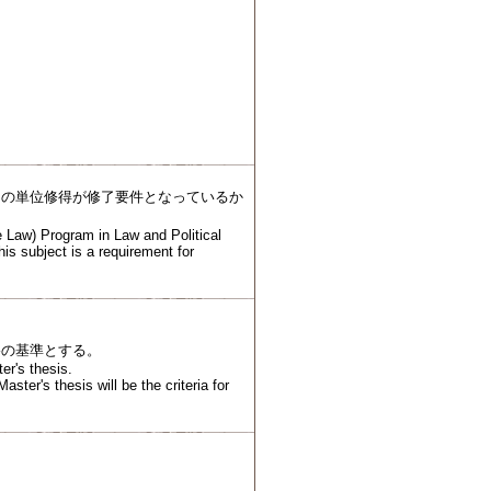
その単位修得が修了要件となっているか
e Law) Program in Law and Political
is subject is a requirement for
格の基準とする。
er's thesis.
aster's thesis will be the criteria for