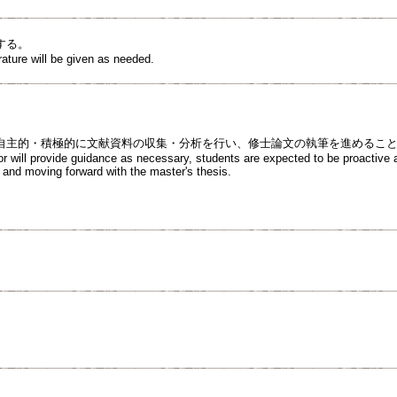
する。
erature will be given as needed.
自主的・積極的に文献資料の収集・分析を行い、修士論文の執筆を進めるこ
or will provide guidance as necessary, students are expected to be proactive 
e and moving forward with the master's thesis.