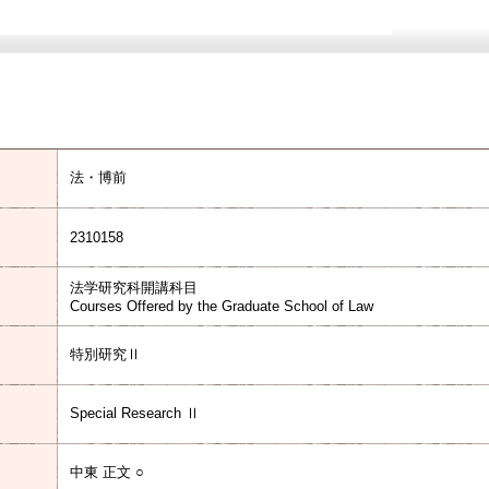
法・博前
2310158
法学研究科開講科目
Courses Offered by the Graduate School of Law
特別研究Ⅱ
Special Research Ⅱ
中東 正文 ○