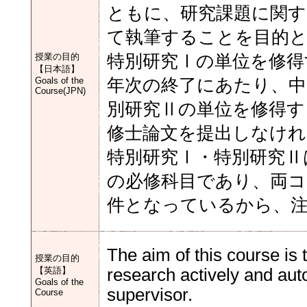
ともに、研究課題に関す
て執筆することを目的
授業の目的
特別研究Ⅰの単位を修得
【日本語】
Goals of the
年次の終了にあたり、中
Course(JPN)
別研究Ⅱの単位を修得す
修士論文を提出しなけ
特別研究Ⅰ・特別研究Ⅱ
の必修科目であり、両コ
件となっているから、
The aim of this course is
授業の目的
【英語】
research actively and aut
Goals of the
supervisor.
Course