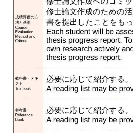
修士論文作成へのコミッ
修士論文作成のための活
成績評価の方
書を提出したことをも
法と基準
Course
Each student will be asse
Evaluation
Method and
thesis progress report. T
Criteria
own research actively an
thesis progress report.
必要に応じて紹介する。
教科書・テキ
スト
A reading list may be pr
Textbook
必要に応じて紹介する。
参考書
Reference
A reading list may be pr
Book