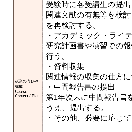
受験時に各受講生の提出
関連文献の有無等を検討
を再検討する。
・アカデミック・ライ
研究計画書や演習での報
行う。
・資料収集
関連情報の収集の仕方に
授業の内容や
・中間報告書の提出
構成
Course
第1年次末に中間報告書
Content / Plan
うえ、提出する。
・その他、必要に応じて