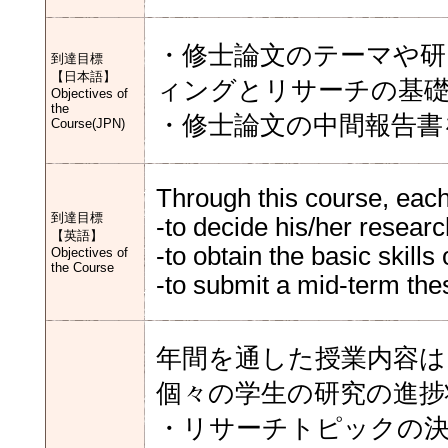
・修士論文のテーマや研
到達目標
【日本語】
ィングとリサーチの基
Objectives of
the
・修士論文の中間報告書
Course(JPN)
Through this course, each
到達目標
-to decide his/her researc
【英語】
-to obtain the basic skill
Objectives of
the Course
-to submit a mid-term the
年間を通した授業内容は
個々の学生の研究の進捗
・リサーチトピックの