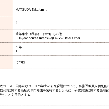
MATSUDA Takafumi ○
4
通年集中（秋春） その他 その他
Full-year course Intensive(Fa-Sp) Other Other
１年
1
その他
法政コース・国際法政コースの学生の研究課題について、各指導教員が個別的
究分野に関する高度の専門知識を習得するとともに、研究課題に関する論理
行うことを目的とする。