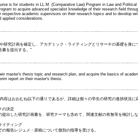
ourse is for students in LL.M. (Comparative Law) Program in Law and Politica
rogram to acquire advanced specialist knowledge of their research field throu
eir respective academic supervisors on their research topics and to develop writ
d applied considerations.
マや研究計画を確定し、アカデミック・ライティングとリサーチの基礎を身に
告書を提出する。"
heir master's thesis topic and research plan, and acquire the basics of acade
rim report on their master's thesis.
業内容はおおむね以下の通りであるが、詳細は個々の学生の研究の進捗状況に
クの決定
の提出した研究計画書を、研究テーマも含めて、関連文献の有無等を検討し
ライティング
での報告レジュメ・原稿について個別の指導を受ける。