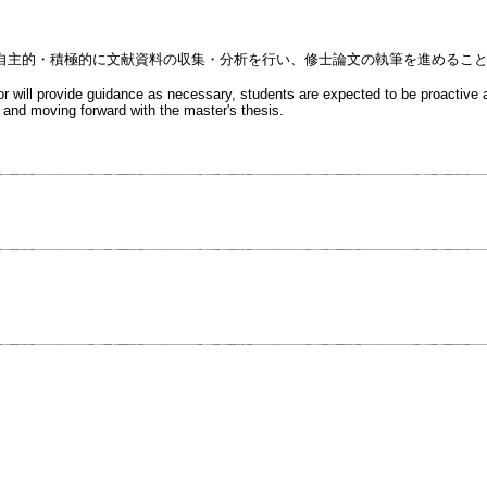
自主的・積極的に文献資料の収集・分析を行い、修士論文の執筆を進めるこ
or will provide guidance as necessary, students are expected to be proactive 
e and moving forward with the master's thesis.