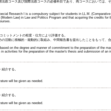
用法政コース及び国際法政コースの必修科目であり、両コースにおいては、
。
pecial Research I is a compulsory subject for students in LL.M. (Comparative
Modern Law) in Law and Politics Program and that acquiring the credits for th
courses.
のコミットメントの程度・仕方により評価する。
めの活動に積極的・能動的に取組み、中間報告書を提出したことをもって、合
e based on the degree and manner of commitment to the preparation of the mas
 in activities for the preparation of the master's thesis and submission of an int
・紹介する。
erature will be given as needed.
・紹介する。
erature will be given as needed.