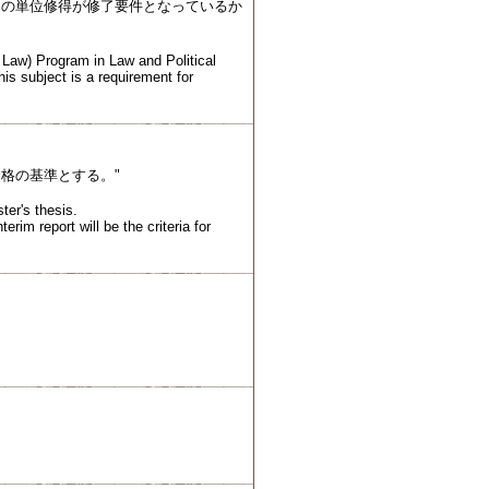
その単位修得が修了要件となっているか
 Law) Program in Law and Political
is subject is a requirement for
格の基準とする。"
ter's thesis.
erim report will be the criteria for