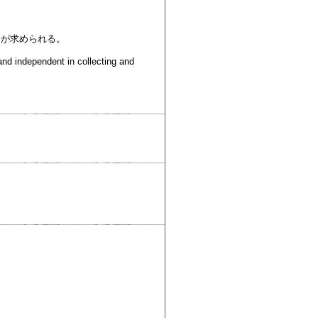
とが求められる。
and independent in collecting and