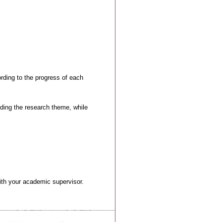
ording to the progress of each
uding the research theme, while
with your academic supervisor.