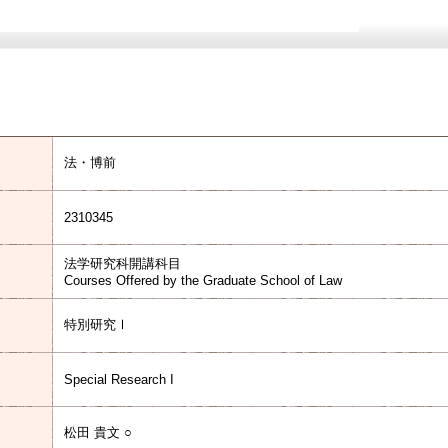
法・博前
2310345
法学研究科開講科目
Courses Offered by the Graduate School of Law
特別研究Ⅰ
Special Research I
松田 貴文 ○