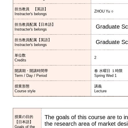
担当教員 【英語】
ZHOU Yu ○
Instracter's belongs
担当教員配属【日本語】
Graduate Sc
Instracter's belongs
担当教員配属【英語】
Graduate Sc
Instracter's belongs
単位数
2
Credits
開講期・開講時間帯
春 水曜日 １時限
Term / Day / Period
Spring Wed 1
授業形態
講義
Course style
Lecture
The goals of this course are to 
授業の目的
【日本語】
the research area of market desig
Goals of the