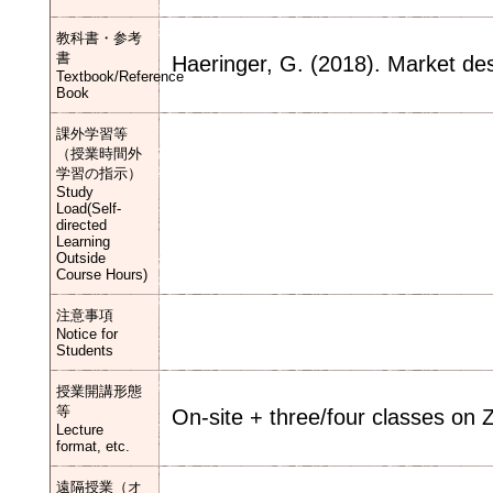
教科書・参考
書
Haeringer, G. (2018). Market de
Textbook/Reference
Book
課外学習等
（授業時間外
学習の指示）
Study
Load(Self-
directed
Learning
Outside
Course Hours)
注意事項
Notice for
Students
授業開講形態
等
On-site + three/four classes on
Lecture
format, etc.
遠隔授業（オ