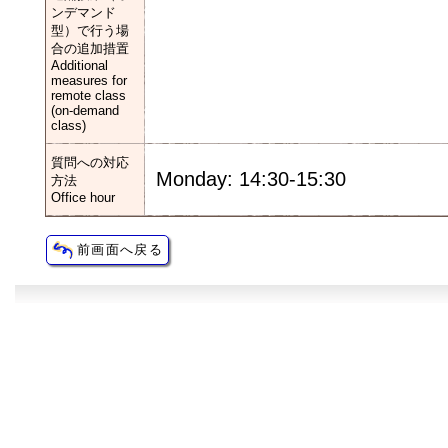
ンデマンド
型）で行う場
合の追加措置
Additional
measures for
remote class
(on-demand
class)
質問への対応
Monday: 14:30-15:30
方法
Office hour