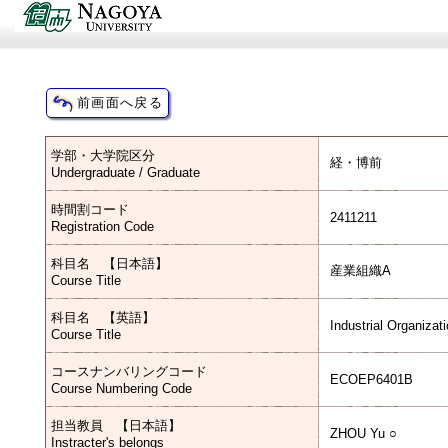
学部・大学院区分
経・博前
Undergraduate / Graduate
時間割コード
2411211
Registration Code
科目名 【日本語】
産業組織A
Course Title
科目名 【英語】
Industrial Organizat
Course Title
コースナンバリングコード
ECOEP6401B
Course Numbering Code
担当教員 【日本語】
ZHOU Yu ○
Instracter's belongs