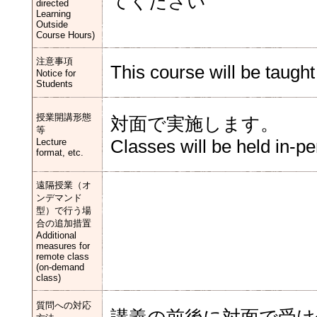
てください
directed
Learning
Outside
Course Hours)
注意事項
This course will be taugh
Notice for
Students
授業開講形態
対面で実施します。
等
Lecture
Classes will be held in-pe
format, etc.
遠隔授業（オ
ンデマンド
型）で行う場
合の追加措置
Additional
measures for
remote class
(on-demand
class)
質問への対応