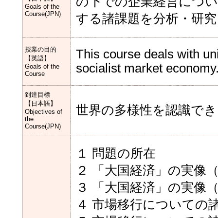
の下での企業経営につい
Goals of the
Course(JPN)
する諸課題を分析・研究
授業の目的
This course deals with u
【英語】
socialist market economy.
Goals of the
Course
到達目標
【日本語】
世界の多様性を認識で
Objectives of
the
Course(JPN)
１ 問題の所在
２ 「大国経済」の実像
３ 「大国経済」の実像
４ 市場移行についての