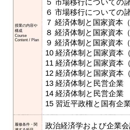
５ 市場移行についての
６ 市場移行についての
７ 経済体制と国家資本
授業の内容や
構成
８ 経済体制と国家資本
Course
Content / Plan
９ 経済体制と国家資本
10 経済体制と国家資本
11 経済体制と国家資本
12 経済体制と国家資本
13 経済体制と民営企業
14 経済体制と民営企業
15 習近平政権と国有企
政治経済学および企業会
履修条件・関
連する科目