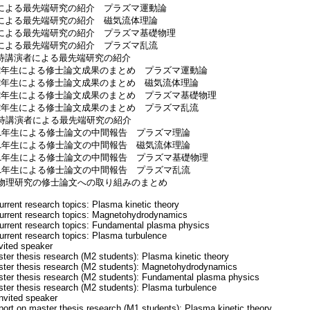
による最先端研究の紹介 プラズマ運動論
による最先端研究の紹介 磁気流体理論
による最先端研究の紹介 プラズマ基礎物理
による最先端研究の紹介 プラズマ乱流
待講演者による最先端研究の紹介
2年生による修士論文成果のまとめ プラズマ運動論
2年生による修士論文成果のまとめ 磁気流体理論
2年生による修士論文成果のまとめ プラズマ基礎物理
2年生による修士論文成果のまとめ プラズマ乱流
招待講演者による最先端研究の紹介
程1年生による修士論文の中間報告 プラズマ理論
程1年生による修士論文の中間報告 磁気流体理論
程1年生による修士論文の中間報告 プラズマ基礎物理
程1年生による修士論文の中間報告 プラズマ乱流
マ物理研究の修士論文への取り組みのまとめ
current research topics: Plasma kinetic theory
 current research topics: Magnetohydrodynamics
 current research topics: Fundamental plasma physics
current research topics: Plasma turbulence
nvited speaker
er thesis research (M2 students): Plasma kinetic theory
ter thesis research (M2 students): Magnetohydrodynamics
ter thesis research (M2 students): Fundamental plasma physics
ter thesis research (M2 students): Plasma turbulence
invited speaker
eport on master thesis research (M1 students): Plasma kinetic theory