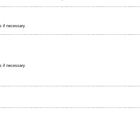
s if necessary.
s if necessary.