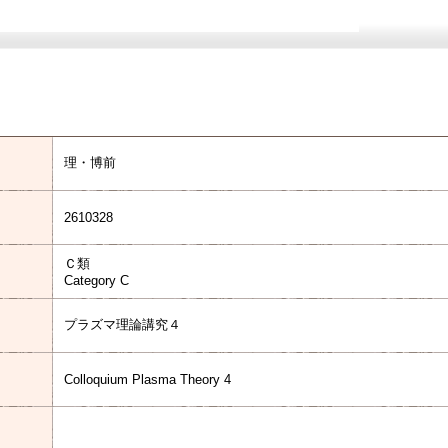
理・博前
2610328
Ｃ類
Category C
プラズマ理論講究４
Colloquium Plasma Theory 4