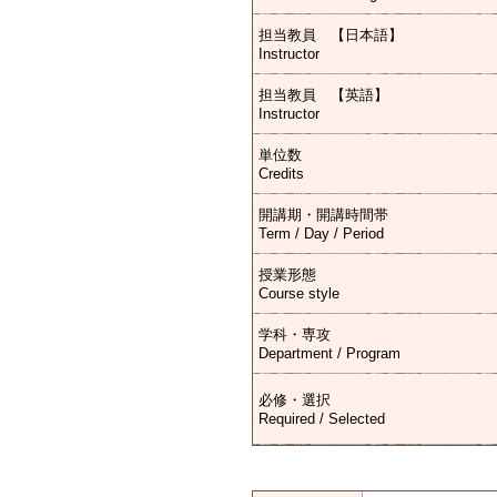
担当教員 【日本語】
Instructor
担当教員 【英語】
Instructor
単位数
Credits
開講期・開講時間帯
Term / Day / Period
授業形態
Course style
学科・専攻
Department / Program
必修・選択
Required / Selected