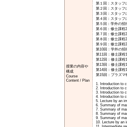
第１回：スタッフ
第２回：スタッフ
第３回：スタッフ
第４回：スタッフ
第５回：学外の招
第６回：修士課程
第７回：修士課程
第８回：修士課程
第９回：修士課程
第10回：学外の
第11回：修士課
第12回：修士課
第13回：修士課
授業の内容や
第14回：修士課
構成
第15回：プラズ
Course
Content / Plan
1. Introduction to 
2. Introduction to
3. Introduction to
4. Introduction to 
5. Lecture by an i
6. Summary of mast
7. Summary of mas
8. Summary of mas
9. Summary of mas
10. Lecture by an 
11. Intermediate r