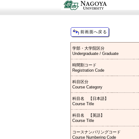
学部・大学院区分
Undergraduate / Graduate
時間割コード
Registration Code
科目区分
Course Category
科目名 【日本語】
Course Title
科目名 【英語】
Course Title
コースナンバリングコード
Course Numbering Code