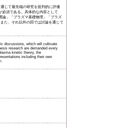
を通じて最先端の研究を批判的に評価
が必須である。具体的な内容として
理論」「プラズマ基礎物理」「プラズ
。また、それ以外の回では討論を通じて
ic discussions, which will cultivate
 thesis research are demanded every
lasma kinetic theory, the
esentations including their own
m.