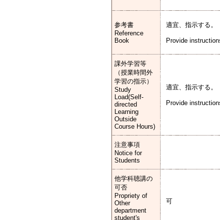
参考書
適宜、指示する。
Reference
Book
Provide instruction
課外学習等
（授業時間外
学習の指示）
適宜、指示する。
Study
Load(Self-
Provide instruction
directed
Learning
Outside
Course Hours)
注意事項
Notice for
Students
他学科聴講の
可否
Propriety of
可
Other
department
student's