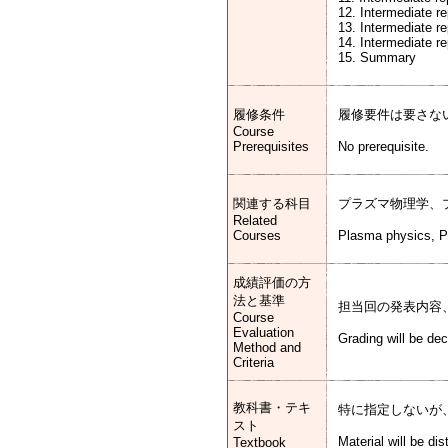
12. Intermediate r
13. Intermediate r
14. Intermediate r
15. Summary
履修条件
履修要件は要さな
Course
Prerequisites
No prerequisite.
関連する科目
プラズマ物理学、
Related
Courses
Plasma physics, P
成績評価の方
法と基準
担当回の発表内容
Course
Evaluation
Grading will be de
Method and
Criteria
教科書・テキ
特に指定しないが
スト
Material will be dis
Textbook