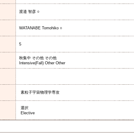
渡邉 智彦 ○
WATANABE Tomohiko ○
5
秋集中 その他 その他
Intensive(Fall) Other Other
素粒子宇宙物理学専攻
選択
Elective