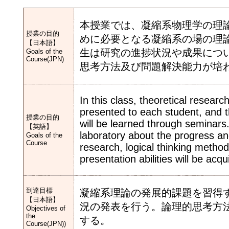
本授業では、凝縮系物理学の理
授業の目的
めに必要となる凝縮系の場の理
【日本語】
生は研究の進捗状況や成果につ
Goals of the
Course(JPN)
思考方法及び問題解決能力が培
In this class, theoretical resear
presented to each student, and t
授業の目的
will be learned through seminars.
【英語】
laboratory about the progress an
Goals of the
Course
research, logical thinking method
presentation abilities will be acq
到達目標
凝縮系理論の発展的課題を習得
【日本語】
況の発表を行う。論理的思考方
Objectives of
the
する。
Course(JPN))