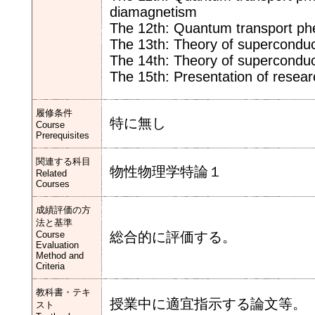
diamagnetism
The 12th: Quantum transport p
The 13th: Theory of superconduct
The 14th: Theory of superconducti
The 15th: Presentation of resea
履修条件
特に無し
Course
Prerequisites
関連する科目
物性物理学特論１
Related
Courses
成績評価の方
法と基準
Course
総合的に評価する。
Evaluation
Method and
Criteria
教科書・テキ
授業中に適宜指示する論文等。
スト