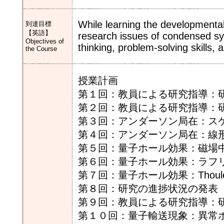
While learning the developmenta
到達目標
【英語】
research issues of condensed sys
Objectives of
thinking, problem-solving skills, a
the Course
授業計画
第１回：教員による研究指導：
第２回：教員による研究指導：
第３回：アンダーソン局在：ス
第４回：アンダーソン局在：線
第５回：量子ホール効果：磁場
第６回：量子ホール効果：ラフ
第７回：量子ホール効果：Thouless-K
第８回：研究の進捗状況の発表
第９回：教員による研究指導：
第１０回：量子輸送現象：異常