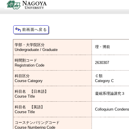
学部・大学院区分
理・博前
Undergraduate / Graduate
時間割コード
2630307
Registration Code
科目区分
Ｃ類
Course Category
Category C
科目名 【日本語】
凝縮系理論講究３
Course Title
科目名 【英語】
Colloquium Condens
Course Title
コースナンバリングコード
Course Numbering Code