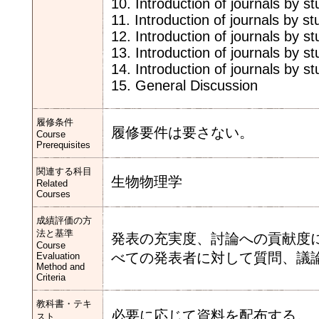
10. Introduction of journals by s
11. Introduction of journals by s
12. Introduction of journals by s
13. Introduction of journals by s
14. Introduction of journals by s
15. General Discussion
履修条件
履修要件は要さない。
Course
Prerequisites
関連する科目
生物物理学
Related
Courses
成績評価の方
法と基準
発表の充実度、討論への貢献度
Course
べての発表者に対して質問、議
Evaluation
Method and
Criteria
教科書・テキ
必要に応じて資料を配布する。
スト