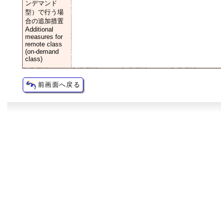
ンデマンド
型）で行う場
合の追加措置
Additional
measures for
remote class
(on-demand
class)