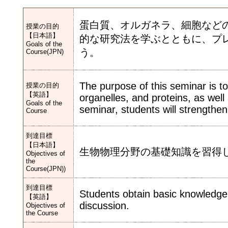
蛋白質、オルガネラ、細胞など
授業の目的
【日本語】
的な研究法を学ぶとともに、プ
Goals of the
う。
Course(JPN)
The purpose of this seminar is to
授業の目的
【英語】
organelles, and proteins, as wel
Goals of the
seminar, students will strengthen
Course
到達目標
【日本語】
生物物理分野の基礎知識を習得
Objectives of
the
Course(JPN))
到達目標
Students obtain basic knowledge o
【英語】
discussion.
Objectives of
the Course