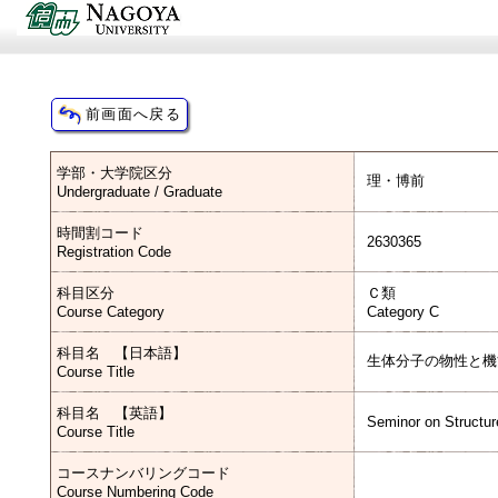
学部・大学院区分
理・博前
Undergraduate / Graduate
時間割コード
2630365
Registration Code
科目区分
Ｃ類
Course Category
Category C
科目名 【日本語】
生体分子の物性と機
Course Title
科目名 【英語】
Seminor on Structur
Course Title
コースナンバリングコード
Course Numbering Code