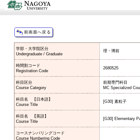
学部・大学院区分
理・博前
Undergraduate / Graduate
時間割コード
2680525
Registration Code
科目区分
前期専門科目
Course Category
MC Specialized Cou
科目名 【日本語】
[G30] 素粒子
Course Title
科目名 【英語】
[G30] Elementary Pa
Course Title
コースナンバリングコード
Course Numbering Code