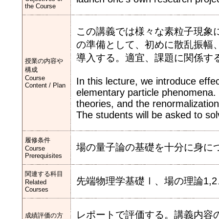
the Course
この講義では様々な素粒子現象
の準備として、初めに散乱振幅
導入する。適宜、課題に関係す
授業の内容や
構成
Course
In this lecture, we introduce effe
Content / Plan
elementary particle phenomena. 
theories, and the renormalization
The students will be asked to sol
履修条件
場の量子論の基礎を十分に身に
Course
Prerequisites
関連する科目
先端物理学基礎Ⅰ、場の理論1,2
Related
Courses
レポートで評価する。講義内容
成績評価の方