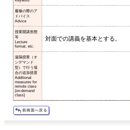
Keyword
履修の際のア
ドバイス
Advice
授業開講形態
等
対面での講義を基本とする。
Lecture
format, etc.
遠隔授業（オ
ンデマンド
型）で行う場
合の追加措置
Additional
measures for
remote class
(on-demand
class)