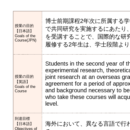
博士前期課程2年次に所属する
授業の目的
で共同研究を実施するにあたり
【日本語】
を受講することで、国際的な研
Goals of the
Course(JPN)
履修する2年生は、学士段階よ
Students in the second year of t
experimental research, theoretic
joint research at an overseas gr
授業の目的
【英語】
agreement for a period of approx
Goals of the
and background necessary to be
Course
who take these courses will acqui
level.
到達目標
海外において、異なる言語で行
【日本語】
Objectives of