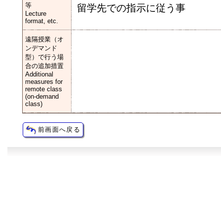
等
留学先での指示に従う事
Lecture
format, etc.
遠隔授業（オ
ンデマンド
型）で行う場
合の追加措置
Additional
measures for
remote class
(on-demand
class)