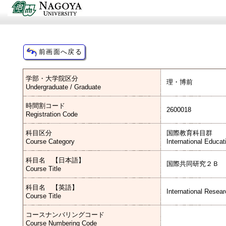
学部・大学院区分
理・博前
Undergraduate / Graduate
時間割コード
2600018
Registration Code
科目区分
国際教育科目群
Course Category
International Educa
科目名 【日本語】
国際共同研究２Ｂ
Course Title
科目名 【英語】
International Resear
Course Title
コースナンバリングコード
Course Numbering Code