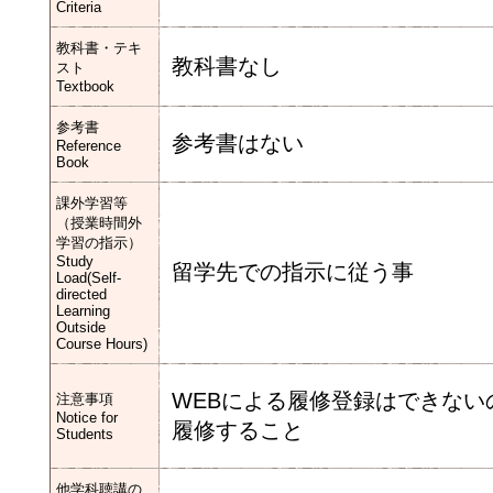
Criteria
教科書・テキ
教科書なし
スト
Textbook
参考書
参考書はない
Reference
Book
課外学習等
（授業時間外
学習の指示）
Study
留学先での指示に従う事
Load(Self-
directed
Learning
Outside
Course Hours)
WEBによる履修登録はできな
注意事項
Notice for
履修すること
Students
他学科聴講の