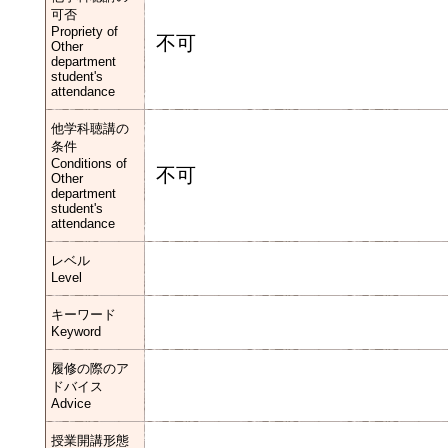
可否
Propriety of
不可
Other
department
student's
attendance
他学科聴講の
条件
Conditions of
不可
Other
department
student's
attendance
レベル
Level
キーワード
Keyword
履修の際のア
ドバイス
Advice
授業開講形態