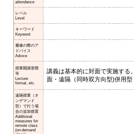
attendance
レベル
Level
キーワード
Keyword
履修の際のア
ドバイス
Advice
授業開講形態
講義は基本的に対面で実施する
等
面・遠隔（同時双方向型)併用型
Lecture
format, etc.
遠隔授業（オ
ンデマンド
型）で行う場
合の追加措置
Additional
measures for
remote class
(on-demand