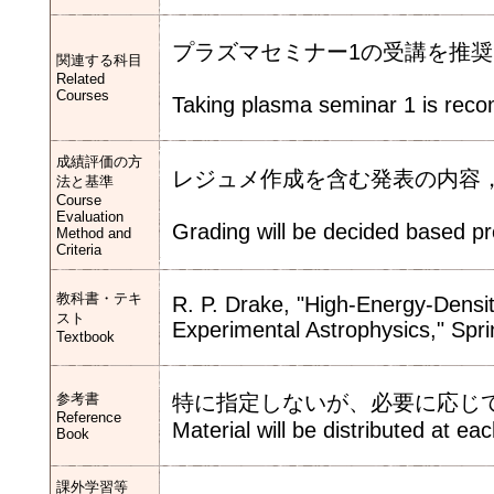
プラズマセミナー1の受講を推奨
関連する科目
Related
Courses
Taking plasma seminar 1 is re
成績評価の方
レジュメ作成を含む発表の内容
法と基準
Course
Evaluation
Grading will be decided based pr
Method and
Criteria
教科書・テキ
R. P. Drake, "High-Energy-Densit
スト
Experimental Astrophysics," Spri
Textbook
参考書
特に指定しないが、必要に応じ
Reference
Material will be distributed at ea
Book
課外学習等