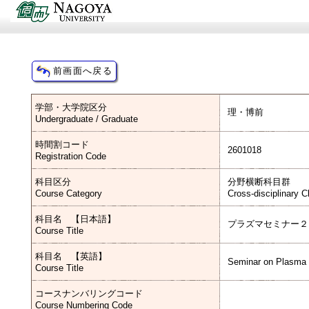
学部・大学院区分
理・博前
Undergraduate / Graduate
時間割コード
2601018
Registration Code
科目区分
分野横断科目群
Course Category
Cross-disciplinary 
科目名 【日本語】
プラズマセミナー２
Course Title
科目名 【英語】
Seminar on Plasma 
Course Title
コースナンバリングコード
Course Numbering Code