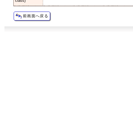
class)