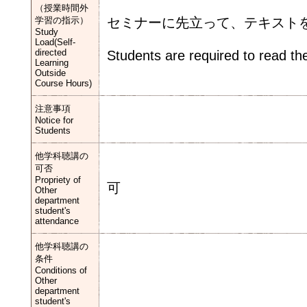
（授業時間外
学習の指示）
セミナーに先立って、テキスト
Study
Load(Self-
directed
Students are required to read the
Learning
Outside
Course Hours)
注意事項
Notice for
Students
他学科聴講の
可否
Propriety of
可
Other
department
student's
attendance
他学科聴講の
条件
Conditions of
Other
department
student's