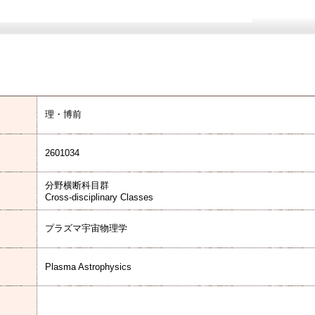
理・博前
2601034
分野横断科目群
Cross-disciplinary Classes
プラズマ宇宙物理学
Plasma Astrophysics