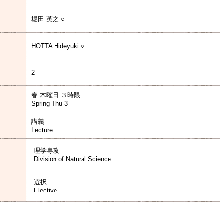
堀田 英之 ○
HOTTA Hideyuki ○
2
春 木曜日 ３時限
Spring Thu 3
講義
Lecture
理学専攻
Division of Natural Science
選択
Elective