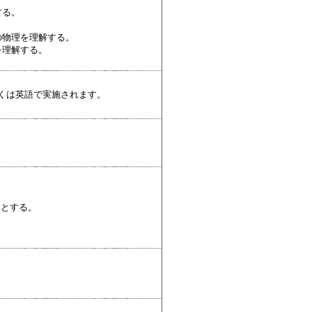
する。
の物理を理解する。
を理解する。
くは英語で実施されます。
準とする。