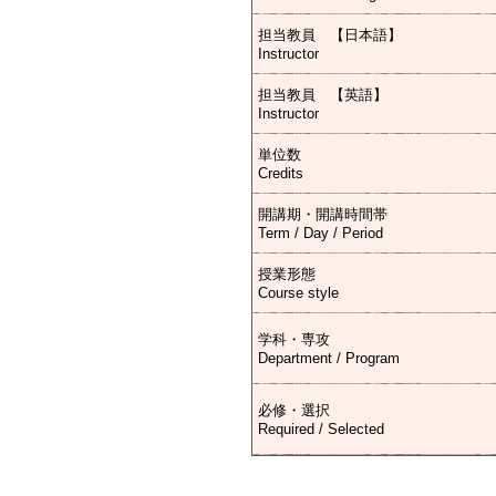
担当教員 【日本語】
Instructor
担当教員 【英語】
Instructor
単位数
Credits
開講期・開講時間帯
Term / Day / Period
授業形態
Course style
学科・専攻
Department / Program
必修・選択
Required / Selected