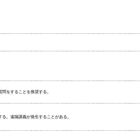
質問をすることを推奨する。
する。遠隔講義が発生することがある。