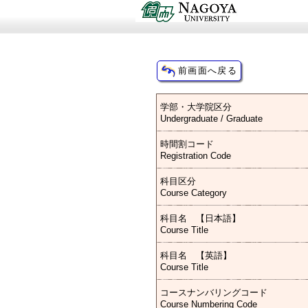
学部・大学院区分
Undergraduate / Graduate
時間割コード
Registration Code
科目区分
Course Category
科目名 【日本語】
Course Title
科目名 【英語】
Course Title
コースナンバリングコード
Course Numbering Code