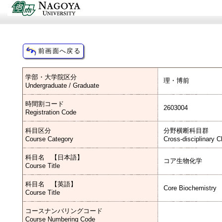
学部・大学院区分
理・博前
Undergraduate / Graduate
時間割コード
2603004
Registration Code
科目区分
分野横断科目群
Course Category
Cross-disciplinary 
科目名 【日本語】
コア生物化学
Course Title
科目名 【英語】
Core Biochemistry
Course Title
コースナンバリングコード
Course Numbering Code