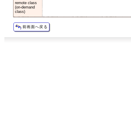
remote class
(on-demand
class)