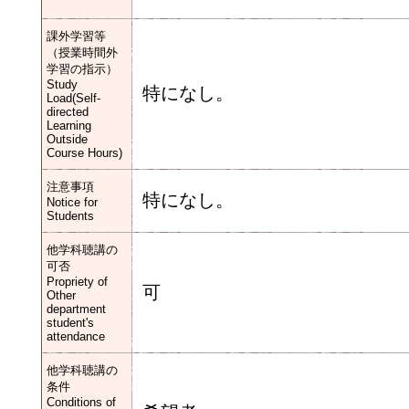
課外学習等
（授業時間外
学習の指示）
Study
特になし。
Load(Self-
directed
Learning
Outside
Course Hours)
注意事項
特になし。
Notice for
Students
他学科聴講の
可否
Propriety of
可
Other
department
student's
attendance
他学科聴講の
条件
Conditions of