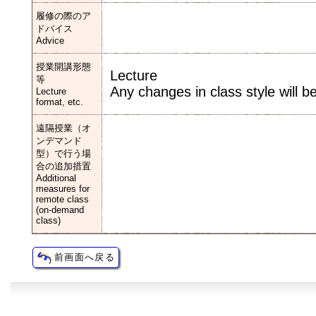
履修の際のア
ドバイス
Advice
授業開講形態
Lecture
等
Any changes in class style will
Lecture
format, etc.
遠隔授業（オ
ンデマンド
型）で行う場
合の追加措置
Additional
measures for
remote class
(on-demand
class)