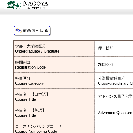
学部・大学院区分
理・博前
Undergraduate / Graduate
時間割コード
2603006
Registration Code
科目区分
分野横断科目群
Course Category
Cross-disciplinary 
科目名 【日本語】
アドバンス量子化学
Course Title
科目名 【英語】
Advanced Quantum 
Course Title
コースナンバリングコード
Course Numbering Code