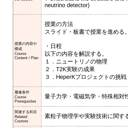
neutrino detector)
授業の方法
スライド・板書で授業を進める
授業の内容や
・日程
構成
以下の内容を解説する。
Course
Content / Plan
１．ニュートリノの物理
２．T2K実験の成果
３．HeperKプロジェクトの挑戦
履修条件
量子力学・電磁気学・特殊相対
Course
Prerequisites
関連する科目
素粒子物理学や実験技術に関す
Related
Courses