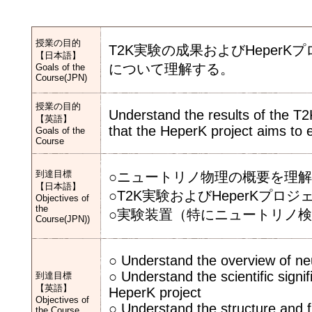
授業の目的
T2K実験の成果およびHeper
【日本語】
について理解する。
Goals of the
Course(JPN)
授業の目的
Understand the results of the T2
【英語】
that the HeperK project aims to 
Goals of the
Course
到達目標
○ニュートリノ物理の概要を理
【日本語】
○T2K実験およびHeperKプ
Objectives of
the
○実験装置（特にニュートリノ
Course(JPN))
○ Understand the overview of ne
○ Understand the scientific sign
到達目標
【英語】
HeperK project
Objectives of
○ Understand the structure and f
the Course