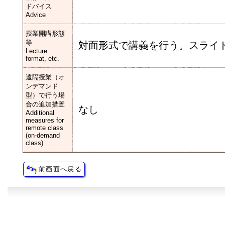
ドバイス
Advice
授業開講形態
等
対面形式で講義を行う。スライ
Lecture
format, etc.
遠隔授業（オ
ンデマンド
型）で行う場
合の追加措置
なし
Additional
measures for
remote class
(on-demand
class)