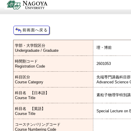
学部・大学院区分
理・博前
Undergraduate / Graduate
時間割コード
2601053
Registration Code
科目区分
先端専門講義科目群
Course Category
Advanced Science C
科目名 【日本語】
素粒子物理学特別講
Course Title
科目名 【英語】
Special Lecture on 
Course Title
コースナンバリングコード
Course Numbering Code