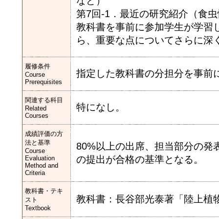
など）
第7回-1．最近の研究紹介（食
教科書を事前に参加学生が学習
ら、重要な点についてさらに深
履修条件
指定した教科書の分担分を事前
Course
Prerequisites
関連する科目
特になし。
Related
Courses
成績評価の方
法と基準
80%以上の出席、担当部分の
Course
の提出が合格の基準となる。
Evaluation
Method and
Criteria
教科書・テキ
教科書：長谷部光泰著「陸上植
スト
Textbook