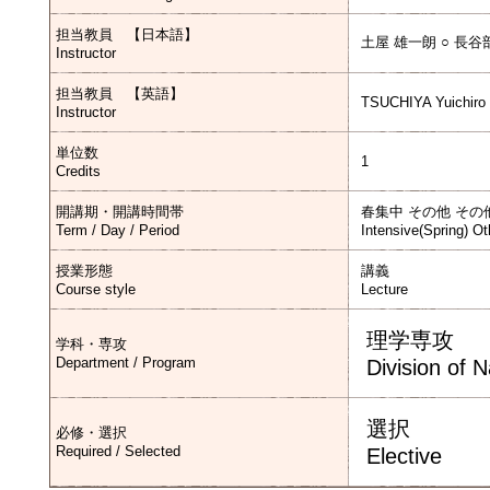
担当教員 【日本語】
土屋 雄一朗 ○ 長谷
Instructor
担当教員 【英語】
TSUCHIYA Yuichiro
Instructor
単位数
1
Credits
開講期・開講時間帯
春集中 その他 その
Term / Day / Period
Intensive(Spring) Ot
授業形態
講義
Course style
Lecture
理学専攻
学科・専攻
Department / Program
Division of 
選択
必修・選択
Required / Selected
Elective