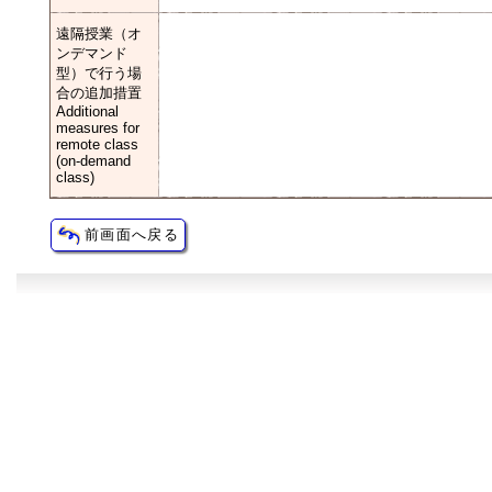
遠隔授業（オ
ンデマンド
型）で行う場
合の追加措置
Additional
measures for
remote class
(on-demand
class)