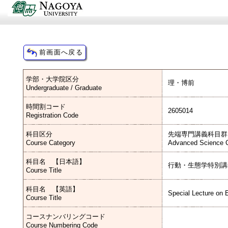
学部・大学院区分
理・博前
Undergraduate / Graduate
時間割コード
2605014
Registration Code
科目区分
先端専門講義科目群
Course Category
Advanced Science C
科目名 【日本語】
行動・生態学特別講
Course Title
科目名 【英語】
Special Lecture on 
Course Title
コースナンバリングコード
Course Numbering Code