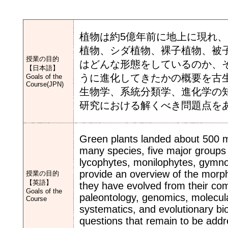
植物は約5億年前に地上に現れ
植物、シダ植物、裸子植物、被
授業の目的
はどんな形態をしているのか、
【日本語】
うに進化してきたかの概要を古
Goals of the
Course(JPN)
生物学、系統分類学、進化学の
研究における解くべき問題点を
Green plants landed about 500 mi
many species, five major groups 
lycophytes, monilophytes, gymno
provide an overview of the morp
授業の目的
【英語】
they have evolved from their co
Goals of the
paleontology, genomics, molecular
Course
systematics, and evolutionary bio
questions that remain to be addre