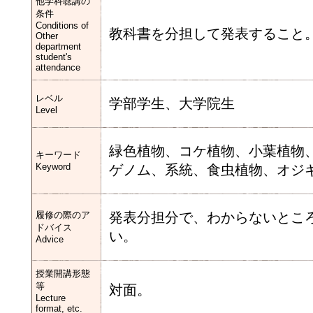
他学科聴講の
条件
Conditions of
教科書を分担して発表すること
Other
department
student's
attendance
レベル
学部学生、大学院生
Level
緑色植物、コケ植物、小葉植物
キーワード
Keyword
ゲノム、系統、食虫植物、オジ
履修の際のア
発表分担分で、わからないとこ
ドバイス
い。
Advice
授業開講形態
等
対面。
Lecture
format, etc.