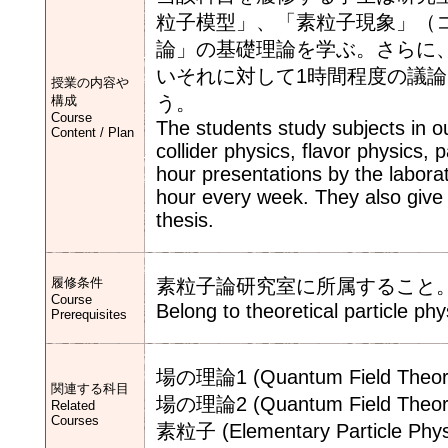
粒子模型」、「素粒子現象」（
論」の基礎理論を学ぶ。さらに
いそれに対して1時間程度の議
授業の内容や
う。
構成
Course
The students study subjects in our
Content / Plan
collider physics, flavor physics, 
hour presentations by the labor
hour every week. They also give 
thesis.
履修条件
素粒子論研究室に所属すること
Course
Belong to theoretical particle phy
Prerequisites
場の理論1 (Quantum Field Theor
関連する科目
場の理論2 (Quantum Field Theor
Related
Courses
素粒子 (Elementary Particle Phys