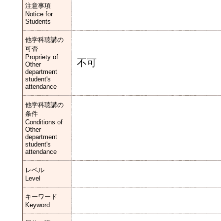
注意事項
Notice for
Students
他学科聴講の
可否
Propriety of
不可
Other
department
student's
attendance
他学科聴講の
条件
Conditions of
Other
department
student's
attendance
レベル
Level
キーワード
Keyword