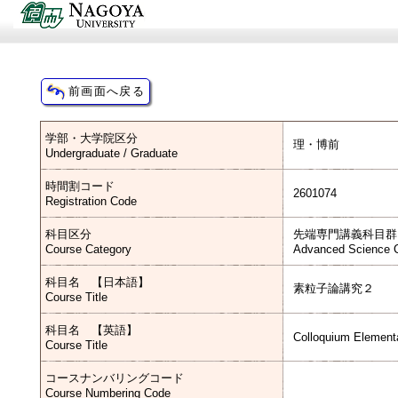
学部・大学院区分
理・博前
Undergraduate / Graduate
時間割コード
2601074
Registration Code
科目区分
先端専門講義科目群
Course Category
Advanced Science C
科目名 【日本語】
素粒子論講究２
Course Title
科目名 【英語】
Colloquium Elementa
Course Title
コースナンバリングコード
Course Numbering Code