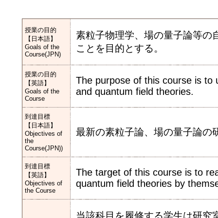
授業の目的
素粒子物理学、場の量子論等の
【日本語】
ことを目的とする。
Goals of the
Course(JPN)
授業の目的
The purpose of this course is to
【英語】
and quantum field theories.
Goals of the
Course
到達目標
【日本語】
最新の素粒子論、場の量子論の
Objectives of
the
Course(JPN))
到達目標
The target of this course is to rea
【英語】
quantum field theories by themse
Objectives of
the Course
当該科目を履修する学生は研究