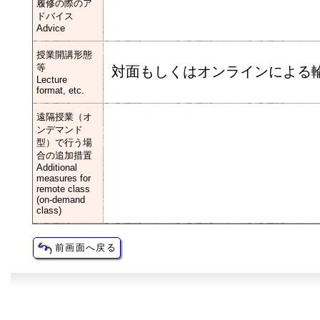
履修の際のア
ドバイス
Advice
授業開講形態
等
対面もしくはオンラインによる
Lecture
format, etc.
遠隔授業（オ
ンデマンド
型）で行う場
合の追加措置
Additional
measures for
remote class
(on-demand
class)