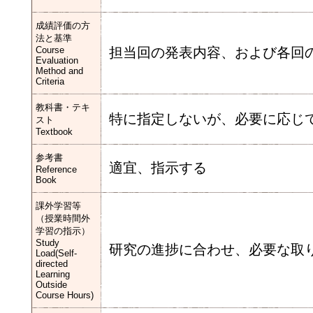
成績評価の方
法と基準
Course
担当回の発表内容、および各回
Evaluation
Method and
Criteria
教科書・テキ
特に指定しないが、必要に応じ
スト
Textbook
参考書
適宜、指示する
Reference
Book
課外学習等
（授業時間外
学習の指示）
Study
研究の進捗に合わせ、必要な取
Load(Self-
directed
Learning
Outside
Course Hours)