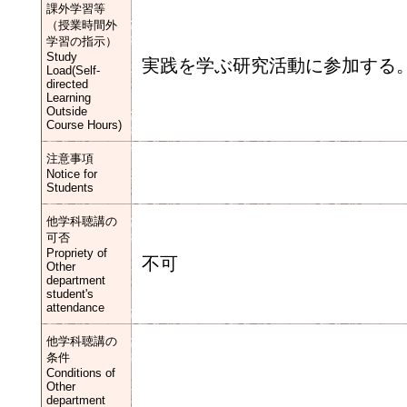
課外学習等
（授業時間外
学習の指示）
Study
実践を学ぶ研究活動に参加する
Load(Self-
directed
Learning
Outside
Course Hours)
注意事項
Notice for
Students
他学科聴講の
可否
Propriety of
不可
Other
department
student's
attendance
他学科聴講の
条件
Conditions of
Other
department