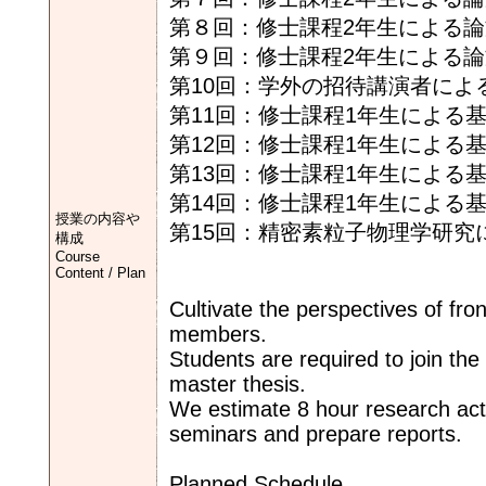
第８回：修士課程2年生による
第９回：修士課程2年生による
第10回：学外の招待講演者によ
第11回：修士課程1年生による
第12回：修士課程1年生による
第13回：修士課程1年生による
第14回：修士課程1年生による
授業の内容や
第15回：精密素粒子物理学研究
構成
Course
Content / Plan
Cultivate the perspectives of fro
members.
Students are required to join th
master thesis.
We estimate 8 hour research acti
seminars and prepare reports.
Planned Schedule