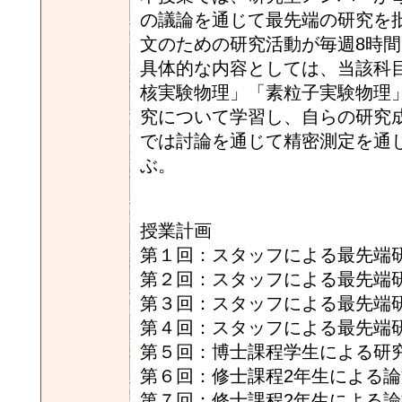
の議論を通じて最先端の研究を
文のための研究活動が毎週8時
具体的な内容としては、当該科
核実験物理」「素粒子実験物理
究について学習し、自らの研究
では討論を通じて精密測定を通
ぶ。
授業計画
第１回：スタッフによる最先端研
第２回：スタッフによる最先端研
第３回：スタッフによる最先端研
第４回：スタッフによる最先端研
第５回：博士課程学生による研
第６回：修士課程2年生による
第７回：修士課程2年生による