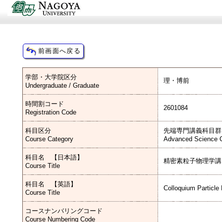
学部・大学院区分
理・博前
Undergraduate / Graduate
時間割コード
2601084
Registration Code
科目区分
先端専門講義科目群
Course Category
Advanced Science C
科目名 【日本語】
精密素粒子物理学講
Course Title
科目名 【英語】
Colloquium Particle 
Course Title
コースナンバリングコード
Course Numbering Code