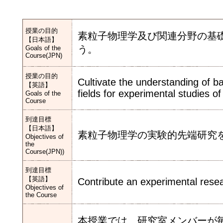
授業の目的
素粒子物理学及び関連分野の基
【日本語】
う。
Goals of the
Course(JPN)
授業の目的
Cultivate the understanding of ba
【英語】
fields for experimental studies 
Goals of the
Course
到達目標
【日本語】
素粒子物理学の実験的先端研究
Objectives of
the
Course(JPN))
到達目標
【英語】
Contribute an experimental resear
Objectives of
the Course
本授業では、研究室メンバーが