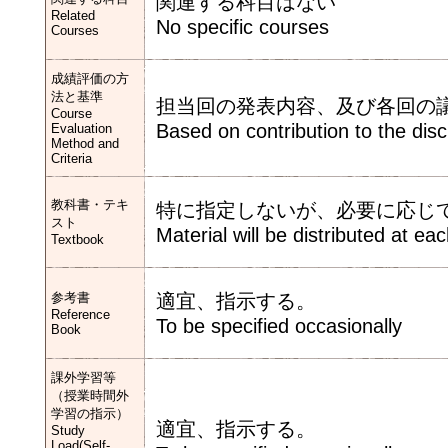
関連する科目はない
Related
No specific courses
Courses
成績評価の方
法と基準
担当回の発表内容、及び各回の
Course
Based on contribution to the dis
Evaluation
Method and
Criteria
教科書・テキ
特に指定しないが、必要に応じ
スト
Material will be distributed at ea
Textbook
参考書
適宜、指示する。
Reference
To be specified occasionally
Book
課外学習等
（授業時間外
学習の指示）
適宜、指示する。
Study
Load(Self-