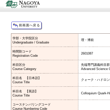
学部・大学院区分
理・博前
Undergraduate / Graduate
時間割コード
2601087
Registration Code
科目区分
先端専門講義科目群
Course Category
Advanced Science C
科目名 【日本語】
クォーク・ハドロン
Course Title
科目名 【英語】
Colloquium Quark-H
Course Title
コースナンバリングコード
Course Numbering Code