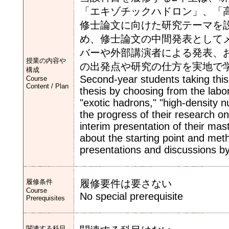
「エキゾチックハドロン」、「
修士論文に向けた研究テーマを
め、修士論文の中間発表として
バーや外部講演者による発表、
授業の内容や
の出発点や研究の仕方を実地で
構成
Second-year students taking this 
Course
Content / Plan
thesis by choosing from the labo
"exotic hadrons," "high-density n
the progress of their research o
interim presentation of their maste
about the starting point and met
presentations and discussions b
履修条件
履修要件は要さない
Course
No special prerequisite
Prerequisites
関連する科目