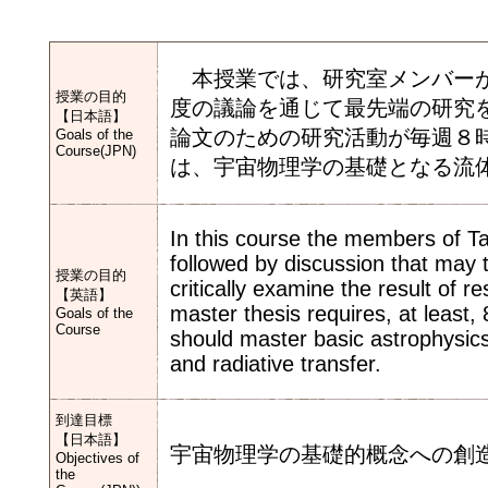
本授業では、研究室メンバーが
授業の目的
度の議論を通じて最先端の研究
【日本語】
論文のための研究活動が毎週８
Goals of the
Course(JPN)
は、宇宙物理学の基礎となる流
In this course the members of T
followed by discussion that may
授業の目的
critically examine the result of re
【英語】
master thesis requires, at least
Goals of the
Course
should master basic astrophysi
and radiative transfer.
到達目標
【日本語】
宇宙物理学の基礎的概念への創
Objectives of
the