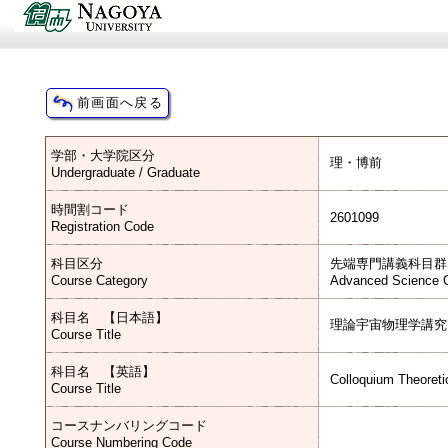
学部・大学院区分
理・博前
Undergraduate / Graduate
時間割コード
2601099
Registration Code
科目区分
先端専門講義科目群
Course Category
Advanced Science C
科目名 【日本語】
理論宇宙物理学講究
Course Title
科目名 【英語】
Colloquium Theoreti
Course Title
コースナンバリングコード
Course Numbering Code