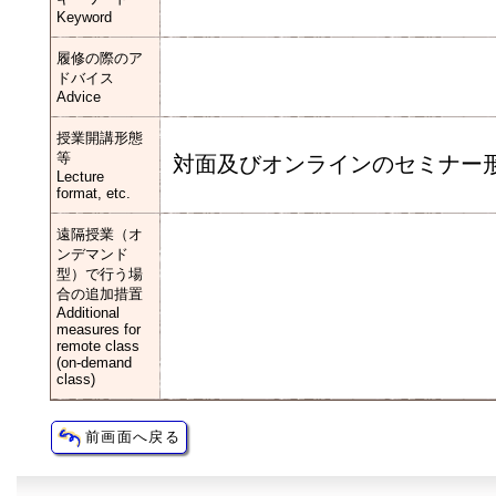
Keyword
履修の際のア
ドバイス
Advice
授業開講形態
等
対面及びオンラインのセミナー
Lecture
format, etc.
遠隔授業（オ
ンデマンド
型）で行う場
合の追加措置
Additional
measures for
remote class
(on-demand
class)