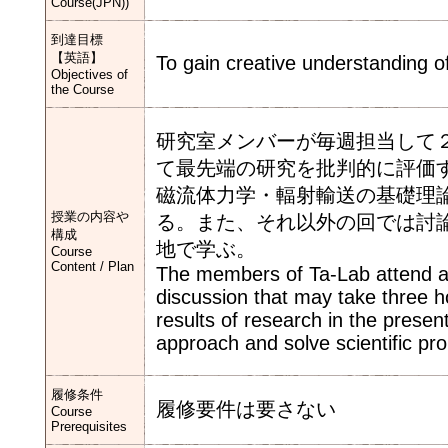
Course(JPN))
到達目標
【英語】
To gain creative understanding o
Objectives of
the Course
研究室メンバーが毎週担当して
て最先端の研究を批判的に評価
磁流体力学・輻射輸送の基礎理
授業の内容や
る。また、それ以外の回では討
構成
地で学ぶ。
Course
Content / Plan
The members of Ta-Lab attend a 
discussion that may take three 
results of research in the prese
approach and solve scientific pr
履修条件
履修要件は要さない
Course
Prerequisites